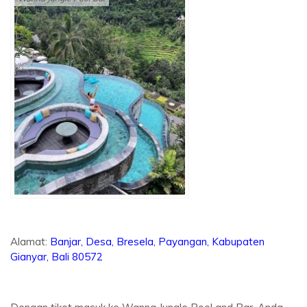
Alamat:
Banjar, Desa, Bresela, Payangan, Kabupaten
Gianyar, Bali 80572