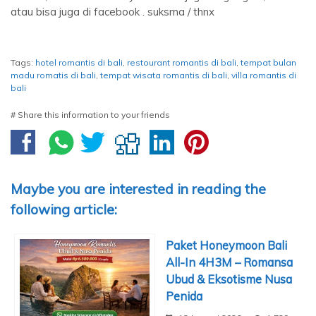
atau bisa juga di facebook . suksma / thnx
Tags:
hotel romantis di bali
,
restourant romantis di bali
,
tempat bulan
madu romatis di bali
,
tempat wisata romantis di bali
,
villa romantis di
bali
# Share this information to your friends
Maybe you are interested in reading the
following article:
Paket Honeymoon Bali
All-In 4H3M – Romansa
Ubud & Eksotisme Nusa
Penida