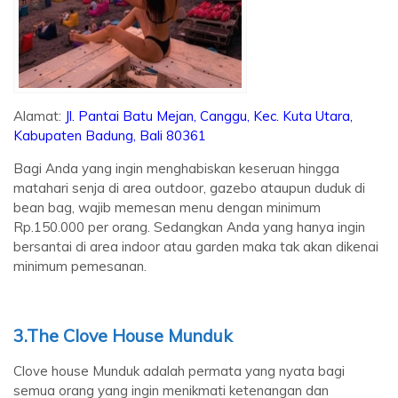
Alamat:
Jl. Pantai Batu Mejan, Canggu, Kec. Kuta Utara,
Kabupaten Badung, Bali 80361
Bagi Anda yang ingin menghabiskan keseruan hingga
matahari senja di area outdoor, gazebo ataupun duduk di
bean bag, wajib memesan menu dengan minimum
Rp.150.000 per orang. Sedangkan Anda yang hanya ingin
bersantai di area indoor atau garden maka tak akan dikenai
minimum pemesanan.
3.The Clove House Munduk
Clove house Munduk adalah permata yang nyata bagi
semua orang yang ingin menikmati ketenangan dan