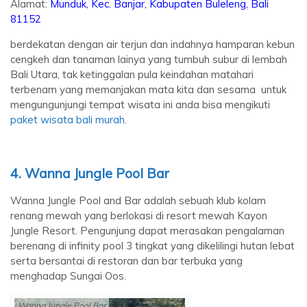
Alamat:
Munduk, Kec. Banjar, Kabupaten Buleleng, Bali
81152
berdekatan dengan air terjun dan indahnya hamparan kebun
cengkeh dan tanaman lainya yang tumbuh subur di lembah
Bali Utara, tak ketinggalan pula keindahan matahari
terbenam yang memanjakan mata kita dan sesama untuk
mengungunjungi tempat wisata ini anda bisa mengikuti
paket wisata bali murah
.
4. Wanna Jungle Pool Bar
Wanna Jungle Pool and Bar adalah sebuah klub kolam
renang mewah yang berlokasi di resort mewah Kayon
Jungle Resort. Pengunjung dapat merasakan pengalaman
berenang di infinity pool 3 tingkat yang dikelilingi hutan lebat
serta bersantai di restoran dan bar terbuka yang
menghadap Sungai Oos.
Wanna Jungle Pool Bar