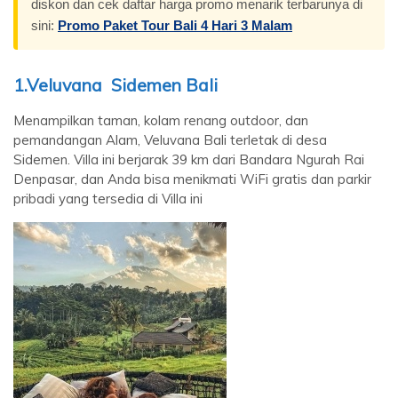
diskon dan cek daftar harga promo menarik terbarunya di
sini:
Promo Paket Tour Bali 4 Hari 3 Malam
1.Veluvana Sidemen Bali
Menampilkan taman, kolam renang outdoor, dan
pemandangan Alam, Veluvana Bali terletak di desa
Sidemen. Villa ini berjarak 39 km dari Bandara Ngurah Rai
Denpasar, dan Anda bisa menikmati WiFi gratis dan parkir
pribadi yang tersedia di Villa ini