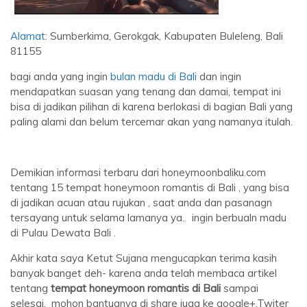
Alamat
:
Sumberkima, Gerokgak, Kabupaten Buleleng, Bali
81155
bagi anda yang ingin
bulan madu di Bali
dan ingin
mendapatkan suasan yang tenang dan damai, tempat ini
bisa di jadikan pilihan di karena berlokasi di bagian Bali yang
paling alami dan belum tercemar akan yang namanya itulah.
Demikian informasi terbaru dari honeymoonbaliku.com
tentang 15 tempat honeymoon romantis di Bali , yang bisa
di jadikan acuan atau rujukan , saat anda dan pasanagn
tersayang untuk selama lamanya ya.. ingin berbualn madu
di Pulau Dewata Bali .
Akhir kata saya Ketut Sujana mengucapkan terima kasih
banyak banget deh- karena anda telah membaca artikel
tentang
tempat honeymoon romantis di Bali
sampai
selesai, mohon bantuanya di share juga ke google+,Twiter