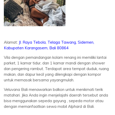
Alamat:
Jl. Raya Tebola, Telaga Tawang, Sidemen,
Kabupaten Karangasem, Bali 80864
Vila dengan pemandangan kolam renang ini memiliki lantai
parket, 1 kamar tidur, dan 1 kamar mandi dengan shower
dan pengering rambut. Terdapat area tempat duduk, ruang
makan, dan dapur kecil yang dilengkapi dengan kompor
untuk memasak bersama yayangmulah.
Veluvana Bali menawarkan balkon untuk menikmati terik
matahari. Jika Anda ingin menjelajahi daerah tersebut anda
bisa menggunakan sepeda gayung , sepeda motor atau
dengan memanfaatkan sewa mobil Alphard di Bali.