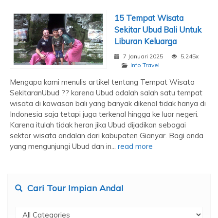
15 Tempat Wisata
Sekitar Ubud Bali Untuk
Liburan Keluarga
7 Januari 2025
5.245x
Info Travel
Mengapa kami menulis artikel tentang Tempat Wisata
SekitaranUbud ?? karena Ubud adalah salah satu tempat
wisata di kawasan bali yang banyak dikenal tidak hanya di
Indonesia saja tetapi juga terkenal hingga ke luar negeri.
Karena itulah tidak heran jika Ubud dijadikan sebagai
sektor wisata andalan dari kabupaten Gianyar. Bagi anda
yang mengunjungi Ubud dan in...
read more
Cari Tour Impian Anda!