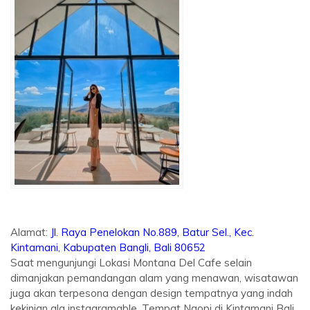
Alamat:
Jl. Raya Penelokan No.889, Batur Sel., Kec.
Kintamani, Kabupaten Bangli, Bali 80652
Saat mengunjungi Lokasi Montana Del Cafe selain
dimanjakan pemandangan alam yang menawan, wisatawan
juga akan terpesona dengan design tempatnya yang indah
kekinian ala instagramable. Tempat Ngopi di Kintamani Bali