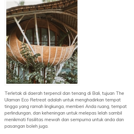
Terletak di daerah terpencil dan tenang di Bali, tujuan The
Ulaman Eco Retreat adalah untuk menghadirkan tempat
tingga yang ramah lingkunga, memberi Anda ruang, tempat
perlindungan, dan keheningan untuk melepas lelah sambil
menikmati fasilitas mewah dan sempurna untuk anda dan
pasangan boleh juga.