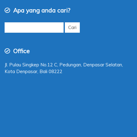
Apa yang anda cari?
Cari
untuk:
Office
Jl. Pulau Singkep No.12 C, Pedungan, Denpasar Selatan,
Kota Denpasar, Bali 08222