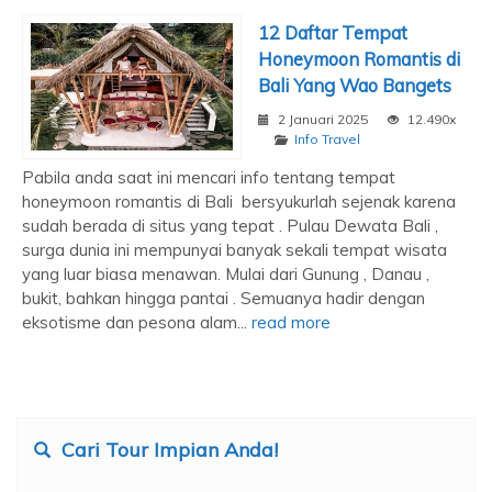
12 Daftar Tempat
Honeymoon Romantis di
Bali Yang Wao Bangets
2 Januari 2025
12.490x
Info Travel
Pabila anda saat ini mencari info tentang tempat
honeymoon romantis di Bali bersyukurlah sejenak karena
sudah berada di situs yang tepat . Pulau Dewata Bali ,
surga dunia ini mempunyai banyak sekali tempat wisata
yang luar biasa menawan. Mulai dari Gunung , Danau ,
bukit, bahkan hingga pantai . Semuanya hadir dengan
eksotisme dan pesona alam...
read more
Cari Tour Impian Anda!