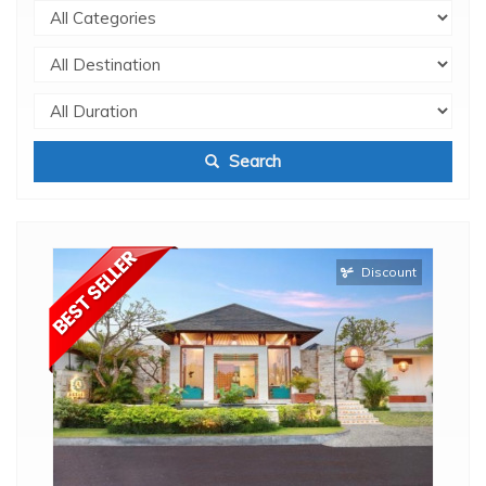
Search
Discount