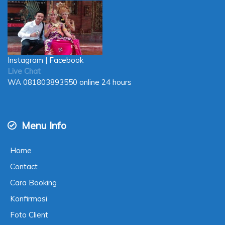
Instagram
|
Facebook
Live Chat
WA
081803893550
online 24 hours
Menu Info
Home
Contact
Cara Booking
Konfirmasi
Foto Client