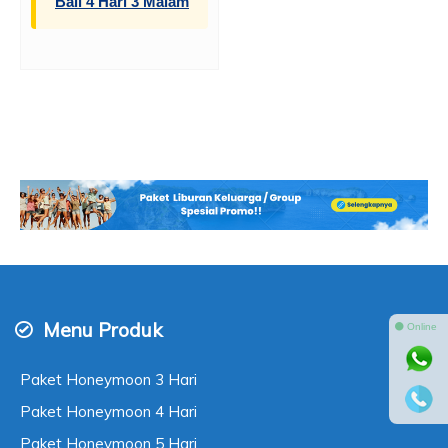
Bali 4 Hari 3 Malam
Menu Produk
⚫ Online
Paket Honeymoon 3 Hari
Paket Honeymoon 4 Hari
Paket Honeymoon 5 Hari