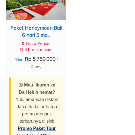
Paket Honeymoon Bali
6 hari 5 ma...
Nusa Penida
6 hari 5 malam
Rp 5.750.000
/
*Start
Orang
🎁
Mau liburan ke
Bali lebih hemat?
Yuk, amankan diskon
dan cek daftar harga
promo menarik
terbarunya di sini:
Promo Paket Tour