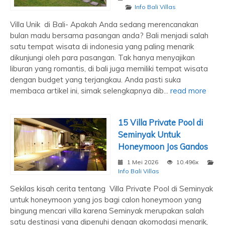
Info Bali Villas
Villa Unik di Bali- Apakah Anda sedang merencanakan
bulan madu bersama pasangan anda? Bali menjadi salah
satu tempat wisata di indonesia yang paling menarik
dikunjungi oleh para pasangan. Tak hanya menyajikan
liburan yang romantis, di bali juga memiliki tempat wisata
dengan budget yang terjangkau. Anda pasti suka
membaca artikel ini, simak selengkapnya dib...
read more
15 Villa Private Pool di
Seminyak Untuk
Honeymoon Jos Gandos
1 Mei 2026
10.496x
Info Bali Villas
Sekilas kisah cerita tentang Villa Private Pool di Seminyak
untuk honeymoon yang jos bagi calon honeymoon yang
bingung mencari villa karena Seminyak merupakan salah
satu destinasi yang dipenuhi dengan akomodasi menarik,