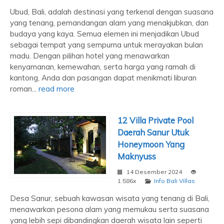
Ubud, Bali, adalah destinasi yang terkenal dengan suasana
yang tenang, pemandangan alam yang menakjubkan, dan
budaya yang kaya. Semua elemen ini menjadikan Ubud
sebagai tempat yang sempurna untuk merayakan bulan
madu. Dengan pilihan hotel yang menawarkan
kenyamanan, kemewahan, serta harga yang ramah di
kantong, Anda dan pasangan dapat menikmati liburan
roman...
read more
12 Villa Private Pool
Daerah Sanur Utuk
Honeymoon Yang
Maknyuss
14 Desember 2024
1.586x
Info Bali Villas
Desa Sanur, sebuah kawasan wisata yang tenang di Bali,
menawarkan pesona alam yang memukau serta suasana
yang lebih sepi dibandingkan daerah wisata lain seperti