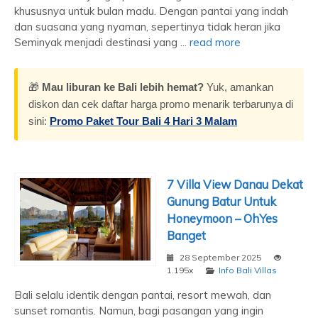
khususnya untuk bulan madu. Dengan pantai yang indah
dan suasana yang nyaman, sepertinya tidak heran jika
Seminyak menjadi destinasi yang ...
read more
🎁
Mau liburan ke Bali lebih hemat?
Yuk, amankan
diskon dan cek daftar harga promo menarik terbarunya di
sini:
Promo Paket Tour Bali 4 Hari 3 Malam
7 Villa View Danau Dekat
Gunung Batur Untuk
Honeymoon – OhYes
Banget
28 September 2025
1.195x
Info Bali Villas
Bali selalu identik dengan pantai, resort mewah, dan
sunset romantis. Namun, bagi pasangan yang ingin