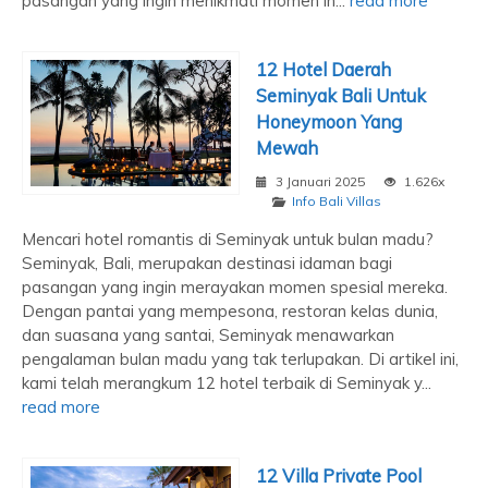
pasangan yang ingin menikmati momen in...
read more
12 Hotel Daerah
Seminyak Bali Untuk
Honeymoon Yang
Mewah
3 Januari 2025
1.626x
Info Bali Villas
Mencari hotel romantis di Seminyak untuk bulan madu?
Seminyak, Bali, merupakan destinasi idaman bagi
pasangan yang ingin merayakan momen spesial mereka.
Dengan pantai yang mempesona, restoran kelas dunia,
dan suasana yang santai, Seminyak menawarkan
pengalaman bulan madu yang tak terlupakan. Di artikel ini,
kami telah merangkum 12 hotel terbaik di Seminyak y...
read more
12 Villa Private Pool