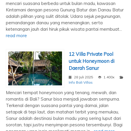
mencari suasana berbeda untuk bulan madu, kawasan
Kintamani dengan pesona Gunung Batur dan Danau Batur
adalah pilihan yang sulit ditolak. Udara sejuk pegunungan,
pemandangan danau yang menenangkan, serta
ketenangan jauh dari hiruk pikuk wisata pantai membuat...
read more
12 Villa Private Pool
untuk Honeymoon di
Daerah Sanur
28 Juli 2025
1.400x
Info Bali Villas
Mencari tempat honeymoon yang tenang, mewah, dan
romantis di Bali? Sanur bisa menjadi jawaban sempurna.
Terkenal dengan suasana pantai yang damai, jalan
setapak di tepi laut, dan matahari terbit yang memukau,
Sanur adalah destinasi bulan madu yang sering luput dari
sorotan, tapi justru menyimpan pesona tersembunyi. Bagi