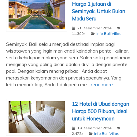
Harga 1 jutaan di
Seminyak, Untuk Bulan
Madu Seru
21 Desember 2024
11.399x
Info Bali Villas
Seminyak, Bali, selalu menjadi destinasi impian bagi
wisatawan yang ingin menikmati keindahan pantai, kuliner,
serta kehidupan malam yang seru. Salah satu pengalaman
menginap yang paling dicari adalah di villa dengan private
pool. Dengan kolam renang pribadi, Anda dapat
merasakan kenyamanan dan privasi sepenuhnya. Yang
lebih menarik lagi, Anda tidak perlu me...
read more
12 Hotel di Ubud dengan
Harga 500 Ribuan, Ideal
untuk Honeymoon
19 Desember 2024
2.472x
Info Bali Villas