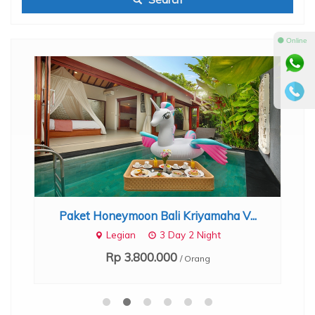
⚫ Online
Paket Honeymoon Bali Kriyamaha V...
Legian
3 Day 2 Night
Rp 3.800.000
/ Orang