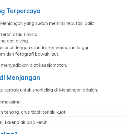
ng Terpercaya
 Menjangan yang sudah memiliki reputasi baik:
teran atau Lovina.
ing dan diving.
asional dengan standar keselamatan tinggi.
am dan fotografi bawah laut.
an menyediakan alat keselamatan.
 di Menjangan
u terbaik untuk snorkeling di Menjangan adalah:
as maksimal.
ih tenang, arus tidak terlalu kuat.
) karena air bisa keruh.