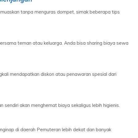
memuaskan tanpa menguras dompet, simak beberapa tips
 bersama teman atau keluarga. Anda bisa sharing biaya sewa
ngkali mendapatkan diskon atau penawaran spesial dari
 sendiri akan menghemat biaya sekaligus lebih higienis.
menginap di daerah Pemuteran lebih dekat dan banyak