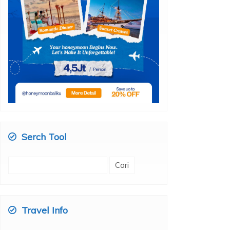
Serch Tool
Cari
untuk:
Travel Info