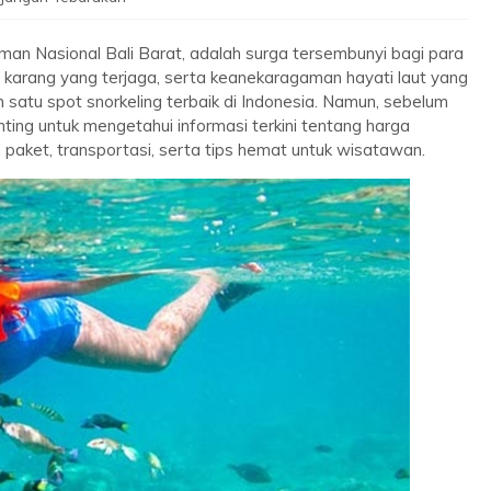
man Nasional Bali Barat, adalah surga tersembunyi bagi para
bu karang yang terjaga, serta keanekaragaman hayati laut yang
 satu spot snorkeling terbaik di Indonesia. Namun, sebelum
ting untuk mengetahui informasi terkini tentang harga
n paket, transportasi, serta tips hemat untuk wisatawan.