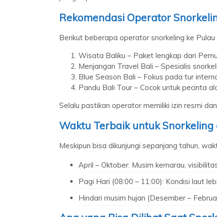
Rekomendasi Operator Snorkeli
Berikut beberapa operator snorkeling ke Pulau
Wisata Baliku – Paket lengkap dari Pemu
Menjangan Travel Bali – Spesialis snorkel
Blue Season Bali – Fokus pada tur intern
Pandu Bali Tour – Cocok untuk pecinta al
Selalu pastikan operator memiliki izin resmi d
Waktu Terbaik untuk Snorkeling
Meskipun bisa dikunjungi sepanjang tahun, wakt
April – Oktober: Musim kemarau, visibilit
Pagi Hari (08:00 – 11:00): Kondisi laut leb
Hindari musim hujan (Desember – Februari