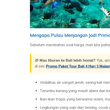
Mengapa Pulau Menjangan Jadi Prima
Sebelum membahas soal harga, mari kita paha
🎁
Mau liburan ke Bali lebih hemat?
Yuk, ama
di sini:
Promo Paket Tour Bali 4 Hari 3 Mala
Visibilitas air sangat jernih, sering kali m
Terumbu karang yang masih alami dan b
Ikan-ikan tropis yang berwarna-warni, mu
Lingkungan yang sepi dan tenang, cocok 