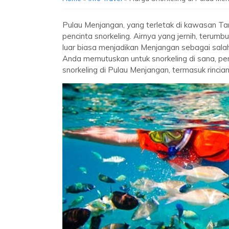
Pulau Menjangan, yang terletak di kawasan Ta
pencinta snorkeling. Airnya yang jernih, terum
luar biasa menjadikan Menjangan sebagai salah
Anda memutuskan untuk snorkeling di sana, pen
snorkeling di Pulau Menjangan, termasuk rincia