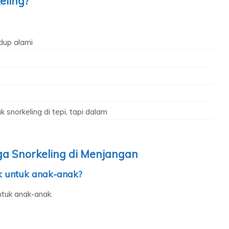
eling?
dup alami
snorkeling di tepi, tapi dalam
a Snorkeling di Menjangan
k untuk anak-anak?
ntuk anak-anak.