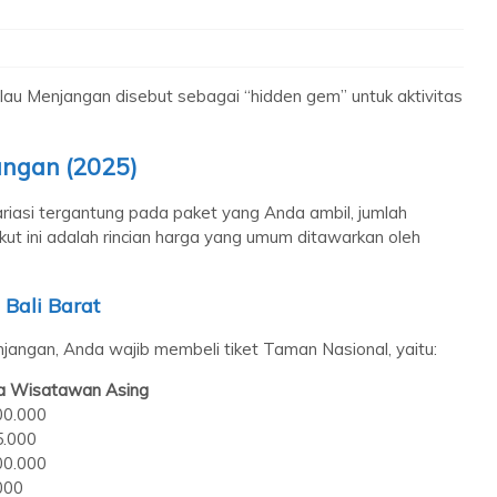
ulau Menjangan disebut sebagai “hidden gem” untuk aktivitas
angan (2025)
ariasi tergantung pada paket yang Anda ambil, jumlah
kut ini adalah rincian harga yang umum ditawarkan oleh
Bali Barat
angan, Anda wajib membeli tiket Taman Nasional, yaitu:
a Wisatawan Asing
00.000
5.000
00.000
000