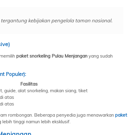
tergantung kebijakan pengelola taman nasional.
ive)
memilih
paket snorkeling Pulau Menjangan
yang sudah
nt Populer):
Fasilitas
, guide, alat snorkeling, makan siang, tiket
di atas
di atas
 dalam rombongan. Beberapa penyedia juga menawarkan
paket
lebih tinggi namun lebih eksklusif.
 Menjangan