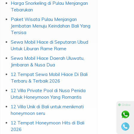
Harga Snorkeling di Pulau Menjangan
Tebarukan
Paket Wisata Pulau Menjangan
Jembatan Menuju Keindahan Bali Yang
Tersisa
Sewa Mobil Hiace di Seputaran Ubud
Untuk Liburan Rame Rame
Sewa Mobil Hiace Daerah Uluwatu,
Jimbaran & Nusa Dua
12 Tempat Sewa Mobil Hiace Di Bali
Terbaru & Terbaik 2026
12 Villa Private Pool di Nusa Penida
Untuk Honeymoon Yang Romantis
⚫ Online
12 Villa Unik di Bali untuk menikmati
honeymoon seru
12 Tempat Honeymoon Hits di Bali
2026