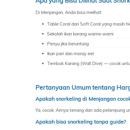
Apa yang Bisa Dilihat Saat Snork
Di Menjangan, Anda bisa melihat:
Table Coral dan Soft Coral yang masih hi
Sekolah ikan karang warna-warni
Penyu jika beruntung
Ikan pari dan moray eel
Tembok Karang (Wall Dive) — cocok untuk 
Pertanyaan Umum tentang Harg
Apakah snorkeling di Menjangan coco
Ya, cocok. Airnya tenang dan ada pelampung u
Apakah bisa snorkeling tanpa guide?