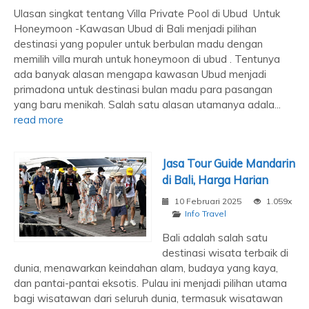
Ulasan singkat tentang Villa Private Pool di Ubud Untuk
Honeymoon -Kawasan Ubud di Bali menjadi pilihan
destinasi yang populer untuk berbulan madu dengan
memilih villa murah untuk honeymoon di ubud . Tentunya
ada banyak alasan mengapa kawasan Ubud menjadi
primadona untuk destinasi bulan madu para pasangan
yang baru menikah. Salah satu alasan utamanya adala...
read more
Jasa Tour Guide Mandarin
di Bali, Harga Harian
10 Februari 2025
1.059x
Info Travel
Bali adalah salah satu
destinasi wisata terbaik di
dunia, menawarkan keindahan alam, budaya yang kaya,
dan pantai-pantai eksotis. Pulau ini menjadi pilihan utama
bagi wisatawan dari seluruh dunia, termasuk wisatawan