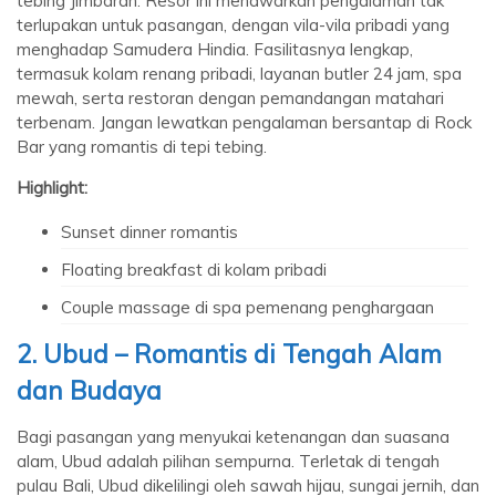
tebing Jimbaran. Resor ini menawarkan pengalaman tak
terlupakan untuk pasangan, dengan vila-vila pribadi yang
menghadap Samudera Hindia. Fasilitasnya lengkap,
termasuk kolam renang pribadi, layanan butler 24 jam, spa
mewah, serta restoran dengan pemandangan matahari
terbenam. Jangan lewatkan pengalaman bersantap di Rock
Bar yang romantis di tepi tebing.
Highlight:
Sunset dinner romantis
Floating breakfast di kolam pribadi
Couple massage di spa pemenang penghargaan
2. Ubud – Romantis di Tengah Alam
dan Budaya
Bagi pasangan yang menyukai ketenangan dan suasana
alam, Ubud adalah pilihan sempurna. Terletak di tengah
pulau Bali, Ubud dikelilingi oleh sawah hijau, sungai jernih, dan