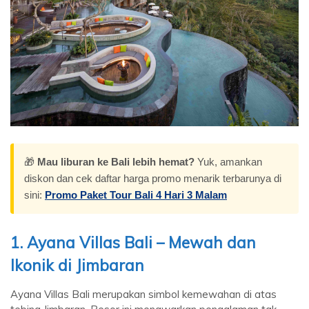
🎁
Mau liburan ke Bali lebih hemat?
Yuk, amankan
diskon dan cek daftar harga promo menarik terbarunya di
sini:
Promo Paket Tour Bali 4 Hari 3 Malam
1. Ayana Villas Bali – Mewah dan
Ikonik di Jimbaran
Ayana Villas Bali merupakan simbol kemewahan di atas