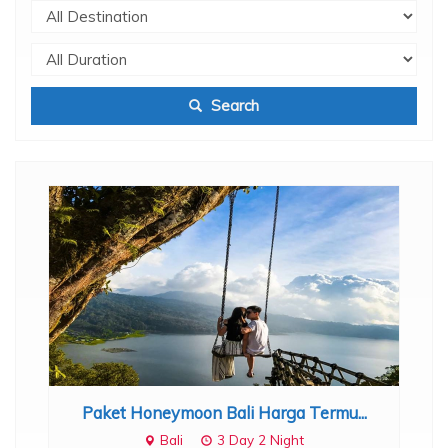
Search
.
Paket Honeymoon Bali Harga Termu...
Bali
3 Day 2 Night