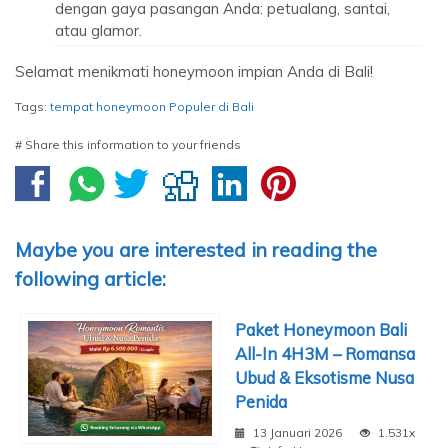
dengan gaya pasangan Anda: petualang, santai,
atau glamor.
Selamat menikmati honeymoon impian Anda di Bali!
Tags:
tempat honeymoon Populer di Bali
# Share this information to your friends
Maybe you are interested in reading the
following article:
Paket Honeymoon Bali
All-In 4H3M – Romansa
Ubud & Eksotisme Nusa
Penida
13 Januari 2026
1.531x