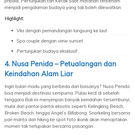
pribadi. Pertunjukan tari Kecak saat matahari terbenam
menjadi pengalaman budaya yang tak boleh dilewatkan.
Highlight:
Vila dengan pemandangan langsung ke laut
Spa couple dengan view sunset
Pertunjukan budaya eksklusif
4. Nusa Penida – Petualangan dan
Keindahan Alam Liar
Ingin bulan madu yang berbeda dari biasanya? Nusa Penida
bisa menjadi destinasi sempurna. Pulau kecil di sebelah
tenggara Bali ini menyimpan banyak keindahan tersembunyi,
mulai dari pantai-pantai eksotis seperti Kelingking Beach,
Broken Beach, hingga Angel’s Billabong. Snorkeling bersama
pari manta dan hiking ke spot foto ikonik akan menciptakan
momen tak terlupakan bersama pasangan.