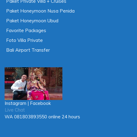
Paket Private Villa + Cruises
Paket Honeymoon Nusa Penida
Paket Honeymoon Ubud
Favorite Packages
Foto Villa Private
Bali Airport Transfer
Instagram
|
Facebook
Live Chat
WA
081803893550
online 24 hours