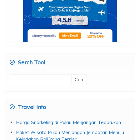
Serch Tool
Cari
untuk:
Travel Info
Harga Snorkeling di Pulau Menjangan Tebarukan
Paket Wisata Pulau Menjangan Jembatan Menuju
Keindahan Bali Yang Tersisa