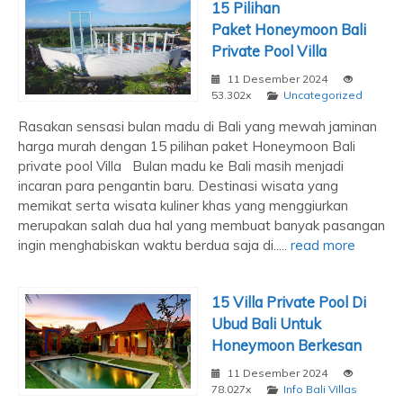
15 Pilihan
Paket Honeymoon Bali
Private Pool Villa
11 Desember 2024
53.302x
Uncategorized
Rasakan sensasi bulan madu di Bali yang mewah jaminan
harga murah dengan 15 pilihan paket Honeymoon Bali
private pool Villa Bulan madu ke Bali masih menjadi
incaran para pengantin baru. Destinasi wisata yang
memikat serta wisata kuliner khas yang menggiurkan
merupakan salah dua hal yang membuat banyak pasangan
ingin menghabiskan waktu berdua saja di.....
read more
15 Villa Private Pool Di
Ubud Bali Untuk
Honeymoon Berkesan
11 Desember 2024
78.027x
Info Bali Villas