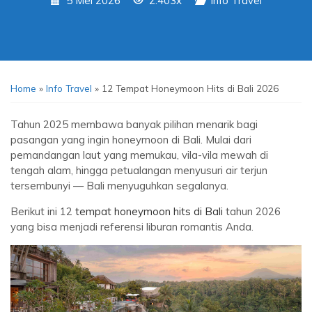
5 Mei 2026
2.403x
Info Travel
Home
»
Info Travel
»
12 Tempat Honeymoon Hits di Bali 2026
Tahun 2025 membawa banyak pilihan menarik bagi
pasangan yang ingin honeymoon di Bali. Mulai dari
pemandangan laut yang memukau, vila-vila mewah di
tengah alam, hingga petualangan menyusuri air terjun
tersembunyi — Bali menyuguhkan segalanya.
Berikut ini 12
tempat honeymoon hits di Bali
tahun 2026
yang bisa menjadi referensi liburan romantis Anda.