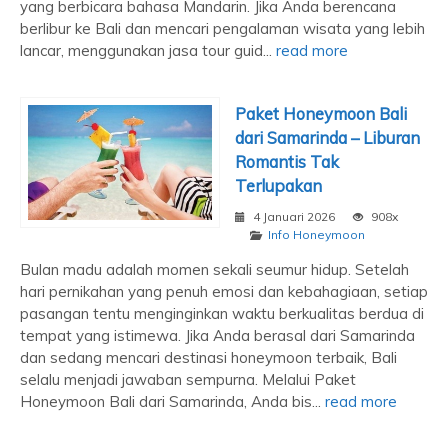
yang berbicara bahasa Mandarin. Jika Anda berencana
berlibur ke Bali dan mencari pengalaman wisata yang lebih
lancar, menggunakan jasa tour guid...
read more
Paket Honeymoon Bali
dari Samarinda – Liburan
Romantis Tak
Terlupakan
4 Januari 2026
908x
Info Honeymoon
Bulan madu adalah momen sekali seumur hidup. Setelah
hari pernikahan yang penuh emosi dan kebahagiaan, setiap
pasangan tentu menginginkan waktu berkualitas berdua di
tempat yang istimewa. Jika Anda berasal dari Samarinda
dan sedang mencari destinasi honeymoon terbaik, Bali
selalu menjadi jawaban sempurna. Melalui Paket
Honeymoon Bali dari Samarinda, Anda bis...
read more