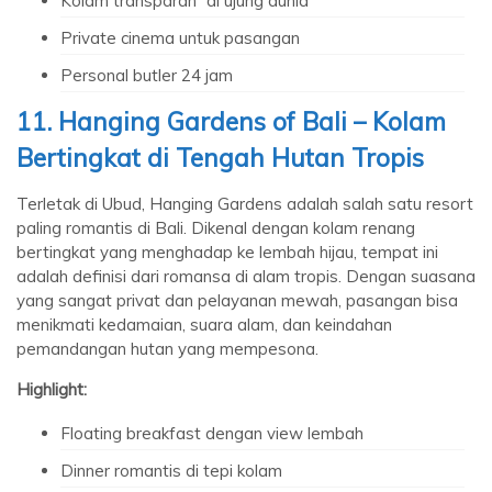
Kolam transparan “di ujung dunia”
Private cinema untuk pasangan
Personal butler 24 jam
11. Hanging Gardens of Bali – Kolam
Bertingkat di Tengah Hutan Tropis
Terletak di Ubud, Hanging Gardens adalah salah satu resort
paling romantis di Bali. Dikenal dengan kolam renang
bertingkat yang menghadap ke lembah hijau, tempat ini
adalah definisi dari romansa di alam tropis. Dengan suasana
yang sangat privat dan pelayanan mewah, pasangan bisa
menikmati kedamaian, suara alam, dan keindahan
pemandangan hutan yang mempesona.
Highlight:
Floating breakfast dengan view lembah
Dinner romantis di tepi kolam