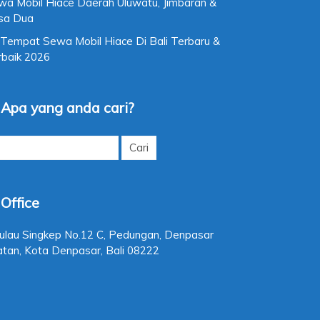
wa Mobil Hiace Daerah Uluwatu, Jimbaran &
sa Dua
 Tempat Sewa Mobil Hiace Di Bali Terbaru &
rbaik 2026
Apa yang anda cari?
k:
Office
 Pulau Singkep No.12 C, Pedungan, Denpasar
atan, Kota Denpasar, Bali 08222