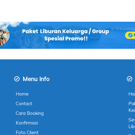
Menu Info
Home
Ha
Contact
Pa
Kei
Cara Booking
Se
Konfirmasi
Li
Foto Client