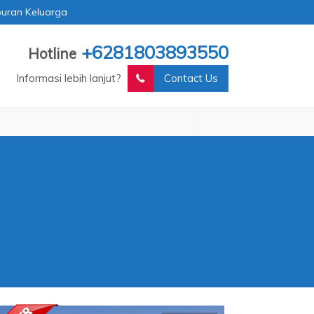
buran Keluarga
+6281803893550
Hotline
Informasi lebih lanjut?
Contact Us