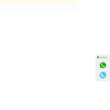
⚫ Online