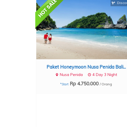
Disco
Paket Honeymoon Nusa Penida Bali...
Nusa Penida
4 Day 3 Night
Rp 4.750.000
/ Orang
*Start