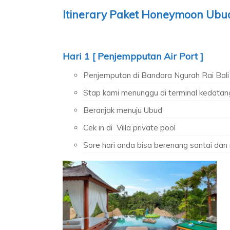
Itinerary Paket Honeymoon Ubud
Hari 1 [ Penjempputan Air Port ]
Penjemputan di Bandara Ngurah Rai Bali
Stap kami menunggu di terminal kedata
Beranjak menuju Ubud
Cek in di Villa private pool
Sore hari anda bisa berenang santai dan m