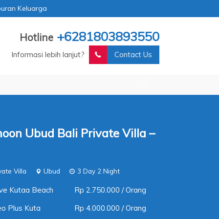
buran Keluarga
+6281803893550
Hotline
Informasi lebih lanjut?
Contact Us
on Ubud Bali Private Villa –
te Villa
Ubud
3 Day 2 Night
ve Kutaa Beach
Rp 2.750.000 / Orang
o Plus Kuta
Rp 4.000.000 / Orang