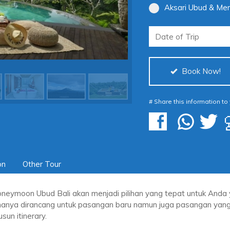
Aksari Ubud & Mer
Book Now!
# Share this information to
on
Other Tour
neymoon Ubud Bali akan menjadi pilihan yang tepat untuk Anda 
hanya dirancang untuk pasangan baru namun juga pasangan yang
un itinerary.