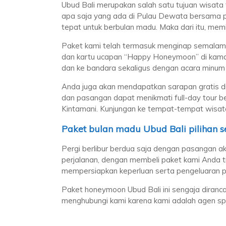
Ubud Bali merupakan salah satu tujuan wisata
apa saja yang ada di Pulau Dewata bersama p
tepat untuk berbulan madu. Maka dari itu, mem
Paket kami telah termasuk menginap semalam 
dan kartu ucapan “Happy Honeymoon” di kamar 
dan ke bandara sekaligus dengan acara minum t
Anda juga akan mendapatkan sarapan gratis di
dan pasangan dapat menikmati full-day tour 
Kintamani. Kunjungan ke tempat-tempat wisata 
Paket bulan madu Ubud Bali pilihan 
Pergi berlibur berdua saja dengan pasangan a
perjalanan, dengan membeli paket kami Anda t
mempersiapkan keperluan serta pengeluaran pr
Paket honeymoon Ubud Bali ini sengaja diranca
menghubungi kami karena kami adalah agen spesi