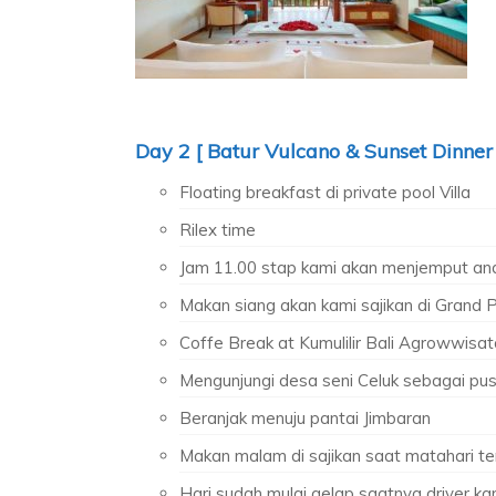
Day 2 [ Batur Vulcano & Sunset Dinner 
Floating breakfast di private pool Villa
Rilex time
Jam 11.00 stap kami akan menjemput an
Makan siang akan kami sajikan di Grand 
Coffe Break at Kumulilir Bali Agrowwisa
Mengunjungi desa seni Celuk sebagai pusa
Beranjak menuju pantai Jimbaran
Makan malam di sajikan saat matahari 
Hari sudah mulai gelap saatnya driver ka