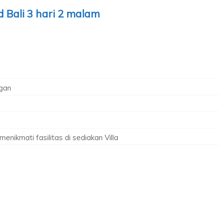
 Bali 3 hari 2 malam
ngan
enikmati fasilitas di sediakan Villa