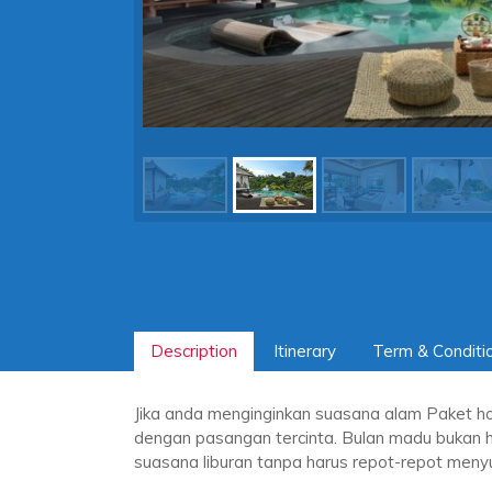
Description
Itinerary
Term & Conditi
Jika anda menginginkan suasana alam Paket ho
dengan pasangan tercinta. Bulan madu bukan 
suasana liburan tanpa harus repot-repot menyus