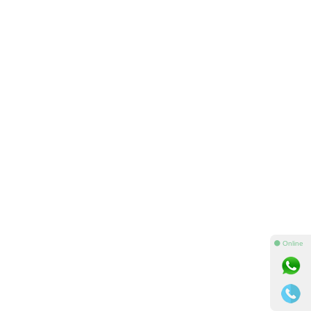
⚫ Online