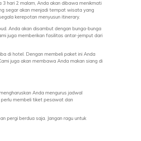
a 3 hari 2 malam, Anda akan dibawa menikmati
ang segar akan menjadi tempat wisata yang
segala kerepotan menyusun itinerary.
 Ubud. Anda akan disambut dengan bunga-bunga
i juga memberikan fasilitas antar-jemput dari
ba di hotel. Dengan membeli paket ini Anda
. Kami juga akan membawa Anda makan siang di
bur mengharuskan Anda mengurus jadwal
 perlu membeli tiket pesawat dan
n pergi berdua saja. Jangan ragu untuk