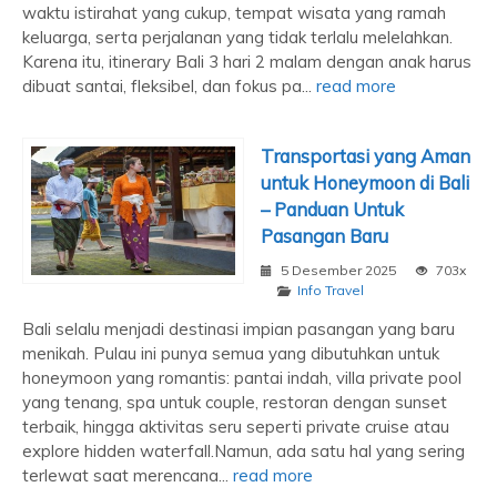
waktu istirahat yang cukup, tempat wisata yang ramah
keluarga, serta perjalanan yang tidak terlalu melelahkan.
Karena itu, itinerary Bali 3 hari 2 malam dengan anak harus
dibuat santai, fleksibel, dan fokus pa...
read more
Transportasi yang Aman
untuk Honeymoon di Bali
– Panduan Untuk
Pasangan Baru
5 Desember 2025
703x
Info Travel
Bali selalu menjadi destinasi impian pasangan yang baru
menikah. Pulau ini punya semua yang dibutuhkan untuk
honeymoon yang romantis: pantai indah, villa private pool
yang tenang, spa untuk couple, restoran dengan sunset
terbaik, hingga aktivitas seru seperti private cruise atau
explore hidden waterfall.Namun, ada satu hal yang sering
terlewat saat merencana...
read more