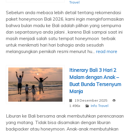
Travel
Sebelum anda mebaca lebih detail tentang rekomendasi
paket honeymoon Bali 2026, kami ingin menginformasikan
bahwa bulan madu ke Bali adalah pilihan yang sempurna
dan sepantasnya anda jalani , karena Bali sampai saat ini
masih menjadi salah satu tempat honeymoon terbaik
untuk menikmati hari hari bahagia anda sesudah
melangsungkan pernikah resmi menurut hu...
read more
Itinerary Bali 3 Hari 2
Malam dengan Anak –
Buat Bunda Tersenyum
Manja
19 Desember 2025
1.496x
Info Travel
Liburan ke Bali bersama anak membutuhkan perencanaan
yang matang. Tidak bisa disamakan dengan liburan
backpacker atau honeymoon. Anak-anak membutuhkan