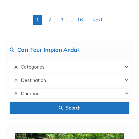
1
2
3
…
16
Next
Cari Tour Impian Anda!
Search