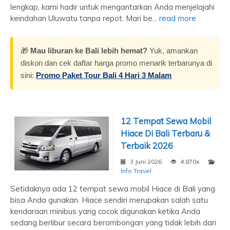
lengkap, kami hadir untuk mengantarkan Anda menjelajahi
keindahan Uluwatu tanpa repot. Mari be...
read more
🎁
Mau liburan ke Bali lebih hemat?
Yuk, amankan
diskon dan cek daftar harga promo menarik terbarunya di
sini:
Promo Paket Tour Bali 4 Hari 3 Malam
12 Tempat Sewa Mobil
Hiace Di Bali Terbaru &
Terbaik 2026
3 Juni 2026
4.870x
Info Travel
Setidaknya ada 12 tempat sewa mobil Hiace di Bali yang
bisa Anda gunakan. Hiace sendiri merupakan salah satu
kendaraan minibus yang cocok digunakan ketika Anda
sedang berlibur secara berombongan yang tidak lebih dari