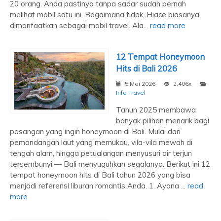
20 orang. Anda pastinya tanpa sadar sudah pernah
melihat mobil satu ini. Bagaimana tidak, Hiace biasanya
dimanfaatkan sebagai mobil travel. Ala...
read more
12 Tempat Honeymoon
Hits di Bali 2026
5 Mei 2026
2.406x
Info Travel
Tahun 2025 membawa
banyak pilihan menarik bagi
pasangan yang ingin honeymoon di Bali. Mulai dari
pemandangan laut yang memukau, vila-vila mewah di
tengah alam, hingga petualangan menyusuri air terjun
tersembunyi — Bali menyuguhkan segalanya. Berikut ini 12
tempat honeymoon hits di Bali tahun 2026 yang bisa
menjadi referensi liburan romantis Anda. 1. Ayana ...
read
more