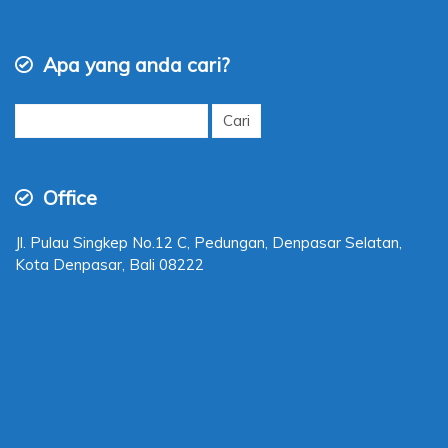
Apa yang anda cari?
Cari
untuk:
Office
Jl. Pulau Singkep No.12 C, Pedungan, Denpasar Selatan,
Kota Denpasar, Bali 08222