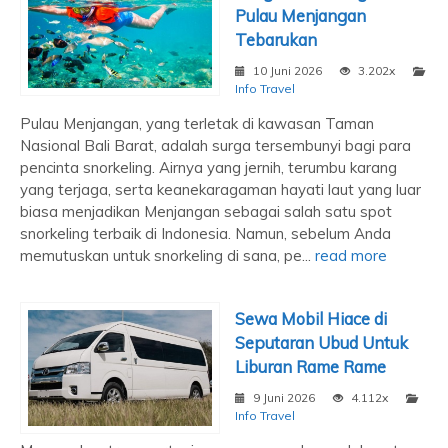
Pulau Menjangan
Tebarukan
10 Juni 2026
3.202x
Info Travel
Pulau Menjangan, yang terletak di kawasan Taman
Nasional Bali Barat, adalah surga tersembunyi bagi para
pencinta snorkeling. Airnya yang jernih, terumbu karang
yang terjaga, serta keanekaragaman hayati laut yang luar
biasa menjadikan Menjangan sebagai salah satu spot
snorkeling terbaik di Indonesia. Namun, sebelum Anda
memutuskan untuk snorkeling di sana, pe...
read more
Sewa Mobil Hiace di
Seputaran Ubud Untuk
Liburan Rame Rame
9 Juni 2026
4.112x
Info Travel