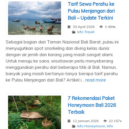
Tarif Sewa Perahu ke
Pulau Menjangan dari
Bali – Update Terkini
30 April 2026
3.484x
Info Travel
Sebagai bagian dari Taman Nasional Bali Barat, pulau ini
menyuguhkan spot snorkeling dan diving kelas dunia
dengan air jernih dan karang yang masih sangat alami.
Untuk menuju ke sana, wisatawan perlu menyeberang
menggunakan perahu dari beberapa titik di Bali. Namun,
banyak yang masih bertanya-tanya: berapa tarif perahu
ke Pulau Menjangan dari Bali? Artikel i...
read more
7 Rekomendasi Paket
Honeymoon Bali 2026
Terbaik
12 Januari 2026
22.157x
Info Honeymoon
,
Info