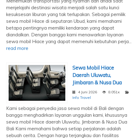
Menemukan transportasi yang nyaman dan andal saat
menjelajahi destinasi wisata menjadi salah satu kunci
kesuksesan liburan yang tak terlupakan. Sebagai pemilik
sewa mobil Hiace di seputaran Ubud, kami memahami
betapa pentingnya memiliki kendaraan yang dapat
diandalkan. Dengan bangga kami menawarkan layanan
sewa mobil Hiace yang dapat memenuhi kebutuhan perja...
read more
Sewa Mobil Hiace
Daerah Uluwatu,
Jimbaran & Nusa Dua
4 Juni 2026
8.051x
Info Travel
Kami sebagai penyedia jasa sewa mobil di Bali dengan
bangga menghadirkan layanan unggulan kami, khususnya
sewa mobil Hiace daerah Uluwatu, Jimbaran & Nusa Dua
Bali Kami memahami bahwa setiap perjalanan adalah
sebuah cerita. Dengan harga terjangkau dan fasilitas