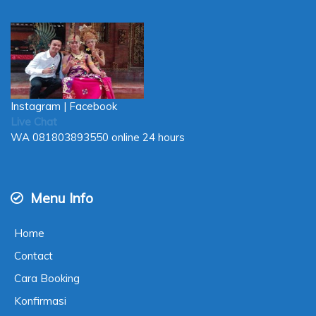
Instagram
|
Facebook
Live Chat
WA
081803893550
online 24 hours
Menu Info
Home
Contact
Cara Booking
Konfirmasi