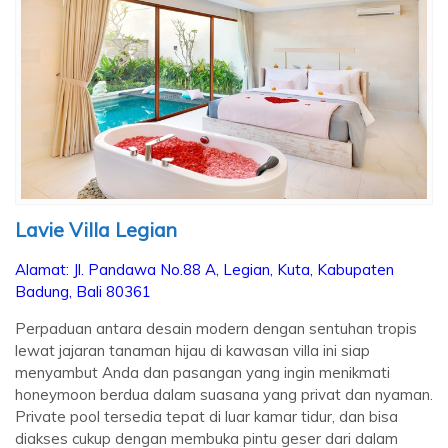
Lavie Villa Legian
Alamat:
Jl. Pandawa No.88 A, Legian, Kuta, Kabupaten
Badung, Bali 80361
Perpaduan antara desain modern dengan sentuhan tropis
lewat jajaran tanaman hijau di kawasan villa ini siap
menyambut Anda dan pasangan yang ingin menikmati
honeymoon berdua dalam suasana yang privat dan nyaman.
Private pool tersedia tepat di luar kamar tidur, dan bisa
diakses cukup dengan membuka pintu geser dari dalam