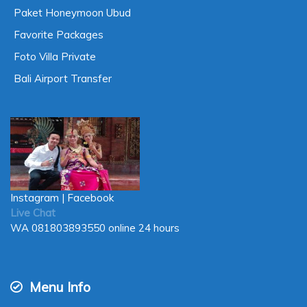
Paket Honeymoon Ubud
Favorite Packages
Foto Villa Private
Bali Airport Transfer
Instagram
|
Facebook
Live Chat
WA
081803893550
online 24 hours
Menu Info