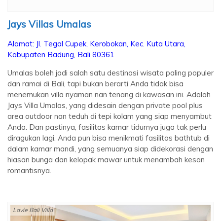
Jays Villas Umalas
Alamat:
Jl. Tegal Cupek, Kerobokan, Kec. Kuta Utara,
Kabupaten Badung, Bali 80361
Umalas boleh jadi salah satu destinasi wisata paling populer
dan ramai di Bali, tapi bukan berarti Anda tidak bisa
menemukan villa nyaman nan tenang di kawasan ini. Adalah
Jays Villa Umalas, yang didesain dengan private pool plus
area outdoor nan teduh di tepi kolam yang siap menyambut
Anda. Dan pastinya, fasilitas kamar tidurnya juga tak perlu
diragukan lagi. Anda pun bisa menikmati fasilitas bathtub di
dalam kamar mandi, yang semuanya siap didekorasi dengan
hiasan bunga dan kelopak mawar untuk menambah kesan
romantisnya.
Lavie Bali Villa