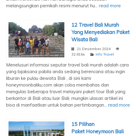
melangsungkan pernikah resmi menurut hu...
read more
12 Travel Bali Murah
Yang Menyediakan Paket
Wisata Bali
21 Desember 2024
32.816x
Info Travel
Menelusuri informasi seputar travel bali murah adalah cara
yang bijaksana pabila anda sedang berencana atau ingin
liburan ke pulau dewata Bali , di sini kami
honeymoonbaliku.com akan coba membahas dan
mengulas beberapa travel melayani paket tour Bali yang
berkantor di Bali atau luar Bali, mungkin ulasan artikel ini
bisa di manfaatkan untuk bahan pertimbangan...
read more
15 Pilihan
Paket Honeymoon Bali