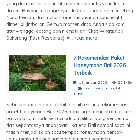
yang disusun khusus untuk momen romantis yang lebih
dalam. Bayangkan pagi sejuk di Ubud, sore berdiri di tebing
Nusa Penida, dan malam romantis dengan candlelight
dinner di Jimbaran. Semua momen cinta Anda siap kami
atur – tinggal datang dan nikmati! 👉 Chat WhatsApp
Sekarang (Fast Response) 🌟...
read more
7 Rekomendasi Paket
Honeymoon Bali 2026
Terbaik
12 Januari 2026
22.148x
Info Honeymoon
,
Info
Travel
Sebelum anda mebaca lebih detail tentang rekomendasi
paket honeymoon Bali 2026, kami ingin menginformasikan
bahwa bulan madu ke Bali adalah pilihan yang sempurna
dan sepantasnya anda jalani , karena Bali sampai saat ini
masih menjadi salah satu tempat honeymoon terbaik
untuk menikmati hari hari bahagia anda sesudah