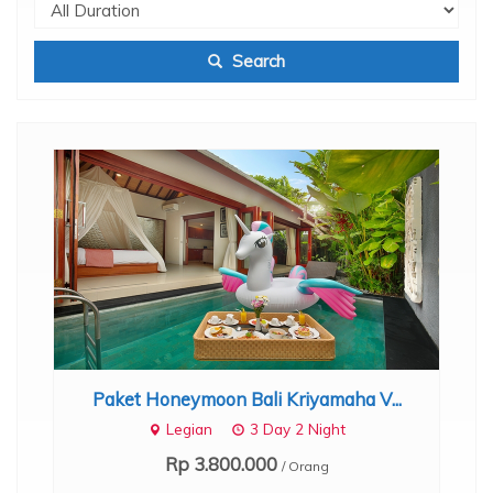
Search
Paket Honeymoon Bali Kriyamaha V...
Legian
3 Day 2 Night
Rp 3.800.000
/ Orang