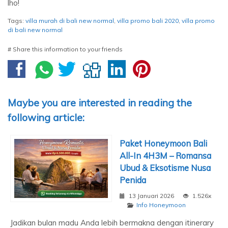
lho!
Tags:
villa murah di bali new normal
,
villa promo bali 2020
,
villa promo
di bali new normal
# Share this information to your friends
Maybe you are interested in reading the
following article:
Paket Honeymoon Bali
All-In 4H3M – Romansa
Ubud & Eksotisme Nusa
Penida
13 Januari 2026
1.526x
Info Honeymoon
Jadikan bulan madu Anda lebih bermakna dengan itinerary