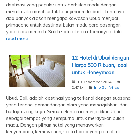
destinasi yang populer untuk berbulan madu dengan
memilih villa murah untuk honeymoon di ubud . Tentunya
ada banyak alasan mengapa kawasan Ubud menjadi
primadona untuk destinasi bulan madu para pasangan
yang baru menikah. Salah satu alasan utamanya adala...
read more
12 Hotel di Ubud dengan
Harga 500 Ribuan, Ideal
untuk Honeymoon
19 Desember 2024
2.472x
Info Bali Villas
Ubud, Bali, adalah destinasi yang terkenal dengan suasana
yang tenang, pemandangan alam yang menakjubkan, dan
budaya yang kaya. Semua elemen ini menjadikan Ubud
sebagai tempat yang sempurna untuk merayakan bulan
madu. Dengan pilihan hotel yang menawarkan
kenyamanan, kemewahan, serta harga yang ramah di