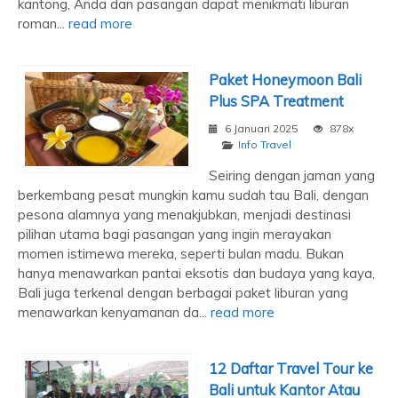
kantong, Anda dan pasangan dapat menikmati liburan
roman...
read more
Paket Honeymoon Bali
Plus SPA Treatment
6 Januari 2025
878x
Info Travel
Seiring dengan jaman yang
berkembang pesat mungkin kamu sudah tau Bali, dengan
pesona alamnya yang menakjubkan, menjadi destinasi
pilihan utama bagi pasangan yang ingin merayakan
momen istimewa mereka, seperti bulan madu. Bukan
hanya menawarkan pantai eksotis dan budaya yang kaya,
Bali juga terkenal dengan berbagai paket liburan yang
menawarkan kenyamanan da...
read more
12 Daftar Travel Tour ke
Bali untuk Kantor Atau