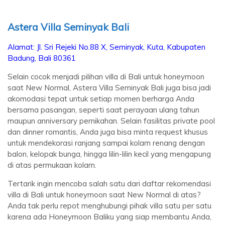
Astera Villa Seminyak Bali
Alamat:
Jl. Sri Rejeki No.88 X, Seminyak, Kuta, Kabupaten
Badung, Bali 80361
Selain cocok menjadi pilihan villa di Bali untuk honeymoon
saat New Normal, Astera Villa Seminyak Bali juga bisa jadi
akomodasi tepat untuk setiap momen berharga Anda
bersama pasangan, seperti saat perayaan ulang tahun
maupun anniversary pernikahan. Selain fasilitas private pool
dan dinner romantis, Anda juga bisa minta request khusus
untuk mendekorasi ranjang sampai kolam renang dengan
balon, kelopak bunga, hingga lilin-lilin kecil yang mengapung
di atas permukaan kolam.
Tertarik ingin mencoba salah satu dari daftar rekomendasi
villa di Bali untuk honeymoon saat New Normal di atas?
Anda tak perlu repot menghubungi pihak villa satu per satu
karena ada Honeymoon Baliku yang siap membantu Anda,