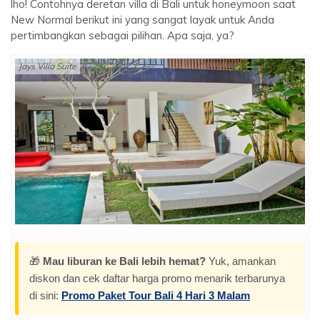
lho! Contohnya deretan villa di Bali untuk honeymoon saat
New Normal berikut ini yang sangat layak untuk Anda
pertimbangkan sebagai pilihan. Apa saja, ya?
Jays Villa Suite
🎁
Mau liburan ke Bali lebih hemat?
Yuk, amankan
diskon dan cek daftar harga promo menarik terbarunya
di sini:
Promo Paket Tour Bali 4 Hari 3 Malam