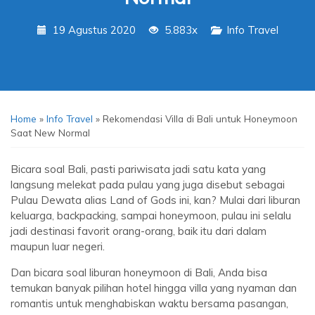
19 Agustus 2020
5.883x
Info Travel
Home
»
Info Travel
»
Rekomendasi Villa di Bali untuk Honeymoon
Saat New Normal
Bicara soal Bali, pasti pariwisata jadi satu kata yang
langsung melekat pada pulau yang juga disebut sebagai
Pulau Dewata alias Land of Gods ini, kan? Mulai dari liburan
keluarga, backpacking, sampai honeymoon, pulau ini selalu
jadi destinasi favorit orang-orang, baik itu dari dalam
maupun luar negeri.
Dan bicara soal liburan honeymoon di Bali, Anda bisa
temukan banyak pilihan hotel hingga villa yang nyaman dan
romantis untuk menghabiskan waktu bersama pasangan,