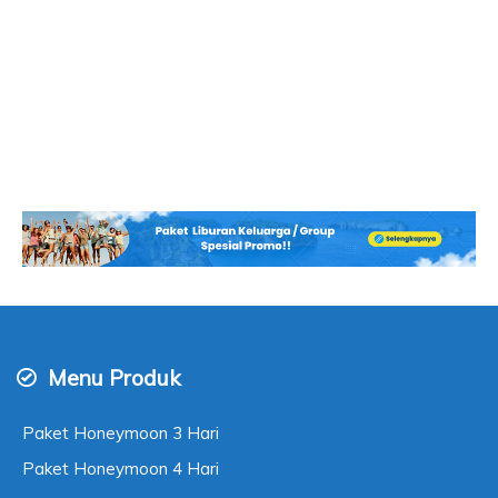
Menu Produk
Paket Honeymoon 3 Hari
Paket Honeymoon 4 Hari