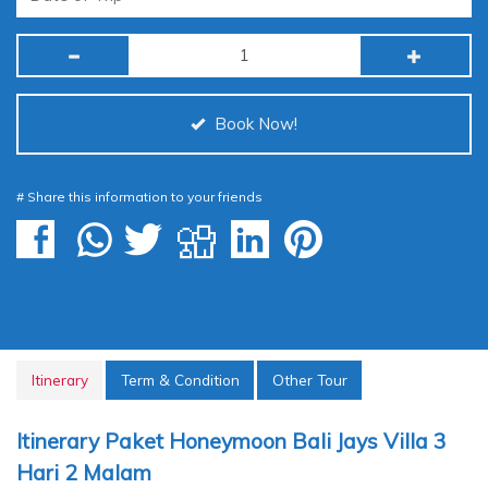
Book Now!
# Share this information to your friends
Itinerary
Term & Condition
Other Tour
Itinerary Paket Honeymoon Bali Jays Villa 3
Hari 2 Malam