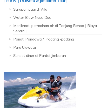
Tour B [ Uluwatu & Jimbaran Tour ]
Sarapan pagi di Villa
Water Blow Nusa Dua
Menikmati permainan air di Tanjung Benoa [ Biaya
Sendiri ]
Panati Pandawa / Padang -padang
Pura Uluwatu
Sunset diner di Pantai Jimbaran