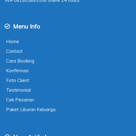
WA
081803893550
online 24 hours
Menu Info
Home
Contact
Cara Booking
Konfirmasi
Foto Client
Testimonial
Cek Pesanan
Paket Liburan Keluarga