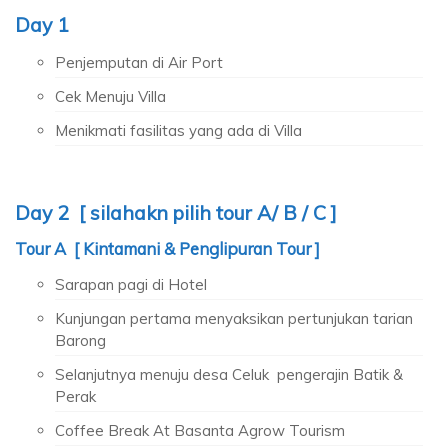
Day 1
Penjemputan di Air Port
Cek Menuju Villa
Menikmati fasilitas yang ada di Villa
Day 2 [ silahakn pilih tour A/ B / C ]
Tour A [ Kintamani & Penglipuran Tour ]
Sarapan pagi di Hotel
Kunjungan pertama menyaksikan pertunjukan tarian
Barong
Selanjutnya menuju desa Celuk pengerajin Batik &
Perak
Coffee Break At Basanta Agrow Tourism