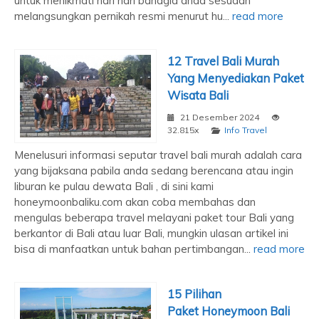
untuk menikmati hari hari bahagia anda sesudah
melangsungkan pernikah resmi menurut hu...
read more
12 Travel Bali Murah
Yang Menyediakan Paket
Wisata Bali
21 Desember 2024
32.815x
Info Travel
Menelusuri informasi seputar travel bali murah adalah cara
yang bijaksana pabila anda sedang berencana atau ingin
liburan ke pulau dewata Bali , di sini kami
honeymoonbaliku.com akan coba membahas dan
mengulas beberapa travel melayani paket tour Bali yang
berkantor di Bali atau luar Bali, mungkin ulasan artikel ini
bisa di manfaatkan untuk bahan pertimbangan...
read more
15 Pilihan
Paket Honeymoon Bali