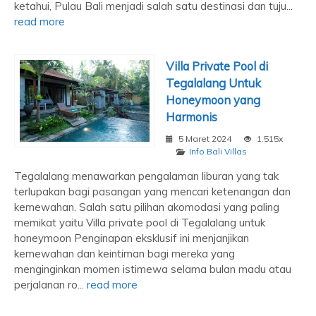
ketahui, Pulau Bali menjadi salah satu destinasi dan tuju...
read more
Villa Private Pool di
Tegalalang Untuk
Honeymoon yang
Harmonis
5 Maret 2024
1.515x
Info Bali Villas
Tegalalang menawarkan pengalaman liburan yang tak
terlupakan bagi pasangan yang mencari ketenangan dan
kemewahan. Salah satu pilihan akomodasi yang paling
memikat yaitu Villa private pool di Tegalalang untuk
honeymoon Penginapan eksklusif ini menjanjikan
kemewahan dan keintiman bagi mereka yang
menginginkan momen istimewa selama bulan madu atau
perjalanan ro...
read more