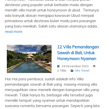
destinasi yang populer untuk berbulan madu dengan
memilih villa murah untuk honeymoon di ubud . Tentunya
ada banyak alasan mengapa kawasan Ubud menjadi
primadona untuk destinasi bulan madu para pasangan
yang baru menikah. Salah satu alasan utamanya adala...
read more
12 Villa Pemandangan
Sawah di Bali, Untuk
Honeymoon Nyaman
24 Desember 2023
2.788x
Info Travel
Hai Hai para pembaca, sudah adakah info Villa
pemandangan sawah di Bali yang masing-masing villa
menyuguhkan view menarik dengan bangunan villa yang
mewah. Tidak hanya itu, berbagai villa tersebut juga
memiliki tempat yang nyaman untuk mendapatkan
suasana romantis bersama pasangan. Seperti yang kita