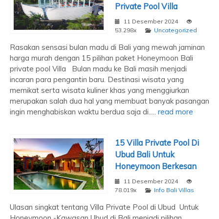
Private Pool Villa
11 Desember 2024
53.298x
Uncategorized
Rasakan sensasi bulan madu di Bali yang mewah jaminan
harga murah dengan 15 pilihan paket Honeymoon Bali
private pool Villa Bulan madu ke Bali masih menjadi
incaran para pengantin baru. Destinasi wisata yang
memikat serta wisata kuliner khas yang menggiurkan
merupakan salah dua hal yang membuat banyak pasangan
ingin menghabiskan waktu berdua saja di.....
read more
15 Villa Private Pool Di
Ubud Bali Untuk
Honeymoon Berkesan
11 Desember 2024
78.019x
Info Bali Villas
Ulasan singkat tentang Villa Private Pool di Ubud Untuk
Honeymoon -Kawasan Ubud di Bali menjadi pilihan