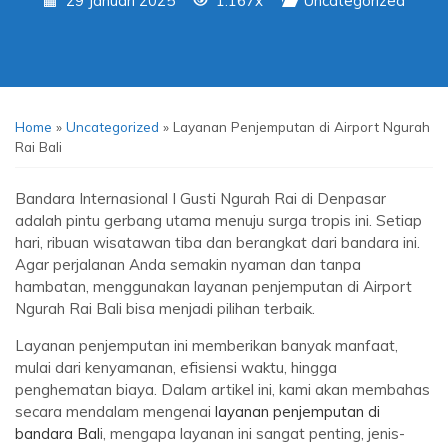
29 Januari 2025
1.167x
Uncategorized
Home
»
Uncategorized
»
Layanan Penjemputan di Airport Ngurah
Rai Bali
Bandara Internasional I Gusti Ngurah Rai di Denpasar
adalah pintu gerbang utama menuju surga tropis ini. Setiap
hari, ribuan wisatawan tiba dan berangkat dari bandara ini.
Agar perjalanan Anda semakin nyaman dan tanpa
hambatan, menggunakan layanan penjemputan di Airport
Ngurah Rai Bali bisa menjadi pilihan terbaik.
Layanan penjemputan ini memberikan banyak manfaat,
mulai dari kenyamanan, efisiensi waktu, hingga
penghematan biaya. Dalam artikel ini, kami akan membahas
secara mendalam mengenai
layanan penjemputan di
bandara Bal
i, mengapa layanan ini sangat penting, jenis-