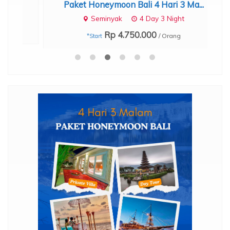
Paket Honeymoon Bali 4 Hari 3 Ma...
Seminyak
4 Day 3 Night
Rp 4.750.000
/ Orang
*Start