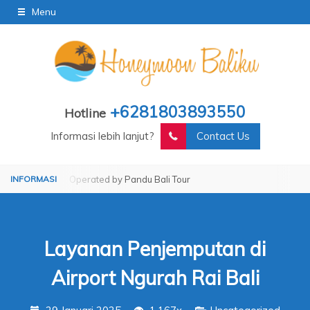
Menu
+6281803893550
Hotline
Informasi lebih lanjut?
Contact Us
Tour
Operated by Pandu Bali Tour
Layanan Penjemputan di
Airport Ngurah Rai Bali