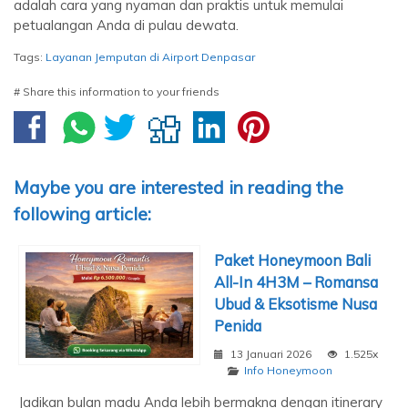
adalah cara yang nyaman dan praktis untuk memulai
petualangan Anda di pulau dewata.
Tags:
Layanan Jemputan di Airport Denpasar
# Share this information to your friends
Maybe you are interested in reading the
following article:
Paket Honeymoon Bali
All-In 4H3M – Romansa
Ubud & Eksotisme Nusa
Penida
13 Januari 2026
1.525x
Info Honeymoon
Jadikan bulan madu Anda lebih bermakna dengan itinerary