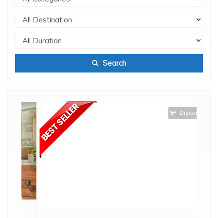
Search
Discount