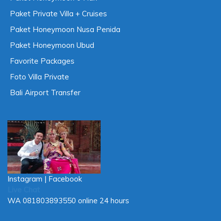
Paket Private Villa + Cruises
Paket Honeymoon Nusa Penida
Paket Honeymoon Ubud
Favorite Packages
Foto Villa Private
Bali Airport Transfer
Instagram
|
Facebook
Live Chat
WA
081803893550
online 24 hours