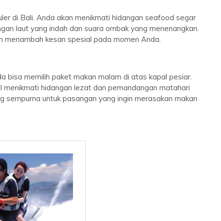
ler di Bali. Anda akan menikmati hidangan seafood segar
ngan laut yang indah dan suara ombak yang menenangkan.
an menambah kesan spesial pada momen Anda.
da bisa memilih paket makan malam di atas kapal pesiar.
mbil menikmati hidangan lezat dan pemandangan matahari
ang sempurna untuk pasangan yang ingin merasakan makan