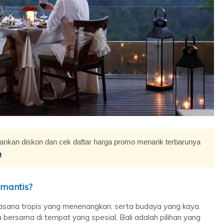
Paket Honeymoon Nusa Penida
Bali...
Nusa Penida
4 Day 3 Night
Rp 4.750.000
/ Orang
*Start
nkan diskon dan cek daftar harga promo menarik terbarunya
m
omantis?
suasana tropis yang menenangkan, serta budaya yang kaya.
bersama di tempat yang spesial, Bali adalah pilihan yang