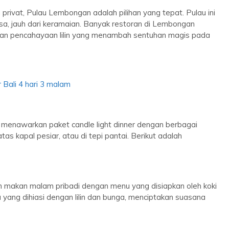
privat, Pulau Lembongan adalah pilihan yang tepat. Pulau ini
, jauh dari keramaian. Banyak restoran di Lembongan
an pencahayaan lilin yang menambah sentuhan magis pada
 Bali 4 hari 3 malam
g menawarkan paket candle light dinner dengan berbagai
 atas kapal pesiar, atau di tepi pantai. Berikut adalah
n makan malam pribadi dengan menu yang disiapkan oleh koki
a yang dihiasi dengan lilin dan bunga, menciptakan suasana