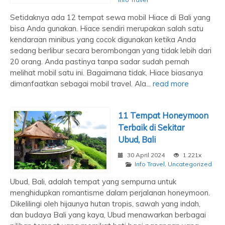
Setidaknya ada 12 tempat sewa mobil Hiace di Bali yang
bisa Anda gunakan. Hiace sendiri merupakan salah satu
kendaraan minibus yang cocok digunakan ketika Anda
sedang berlibur secara berombongan yang tidak lebih dari
20 orang. Anda pastinya tanpa sadar sudah pernah
melihat mobil satu ini. Bagaimana tidak, Hiace biasanya
dimanfaatkan sebagai mobil travel. Ala...
read more
11 Tempat Honeymoon
Terbaik di Sekitar
Ubud, Bali
30 April 2024
1.221x
Info Travel
,
Uncategorized
Ubud, Bali, adalah tempat yang sempurna untuk
menghidupkan romantisme dalam perjalanan honeymoon.
Dikelilingi oleh hijaunya hutan tropis, sawah yang indah,
dan budaya Bali yang kaya, Ubud menawarkan berbagai