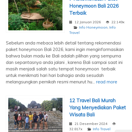
Honeymoon Bali 2026
Terbaik
12 Januari 2026
22.149x
Info Honeymoon
,
Info
Travel
Sebelum anda mebaca lebih detail tentang rekomendasi
paket honeymoon Bali 2026, kami ingin menginformasikan
bahwa bulan madu ke Bali adalah pilihan yang sempurna
dan sepantasnya anda jalani , karena Bali sampai saat ini
masih menjadi salah satu tempat honeymoon terbaik
untuk menikmati hari hari bahagia anda sesudah
melangsungkan pernikah resmi menurut hu...
read more
12 Travel Bali Murah
Yang Menyediakan Paket
Wisata Bali
21 Desember 2024
32.817x
Info Travel