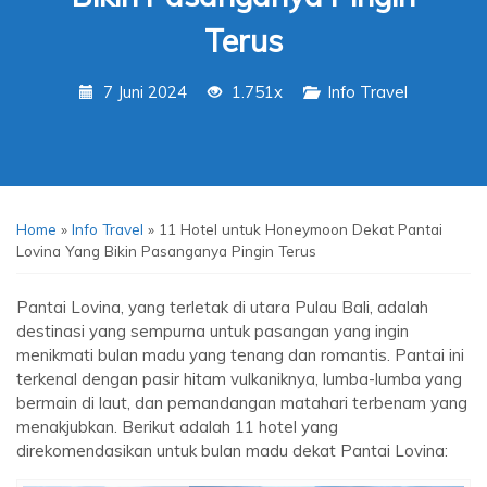
Terus
7 Juni 2024
1.751x
Info Travel
Home
»
Info Travel
»
11 Hotel untuk Honeymoon Dekat Pantai
Lovina Yang Bikin Pasanganya Pingin Terus
Pantai Lovina, yang terletak di utara Pulau Bali, adalah
destinasi yang sempurna untuk pasangan yang ingin
menikmati bulan madu yang tenang dan romantis. Pantai ini
terkenal dengan pasir hitam vulkaniknya, lumba-lumba yang
bermain di laut, dan pemandangan matahari terbenam yang
menakjubkan. Berikut adalah 11 hotel yang
direkomendasikan untuk bulan madu dekat Pantai Lovina: