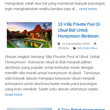
merupakan salah dua hal yang membuat banyak pasangan
ingin menghabiskan waktu berdua saja di.....
read more
15 Villa Private Pool Di
Ubud Bali Untuk
Honeymoon Berkesan
11 Desember 2024
78.022x
Info Bali Villas
Ulasan singkat tentang Villa Private Pool di Ubud Untuk
Honeymoon -Kawasan Ubud di Bali menjadi pilihan
destinasi yang populer untuk berbulan madu dengan
memilih villa murah untuk honeymoon di ubud . Tentunya
ada banyak alasan mengapa kawasan Ubud menjadi
primadona untuk destinasi bulan madu para pasangan
yang baru menikah. Salah satu alasan utamanya adala...
read more
6 Tips Paket Honeymoon