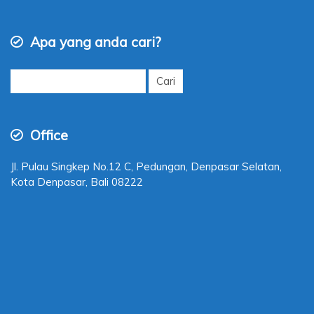
Apa yang anda cari?
Cari
untuk:
Office
Jl. Pulau Singkep No.12 C, Pedungan, Denpasar Selatan,
Kota Denpasar, Bali 08222