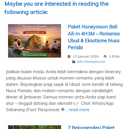
Maybe you are interested in reading the
following article:
Paket Honeymoon Bali
All-In 4H3M – Romansa
Ubud & Eksotisme Nusa
Penida
13 Januari 2026
1.526x
Info Honeymoon
Jadikan bulan madu Anda lebih bermakna dengan itinerary
yang disusun khusus untuk momen romantis yang lebih
dalam. Bayangkan pagi sejuk di Ubud, sore berdiri di tebing
Nusa Penida, dan malam romantis dengan candlelight
dinner di Jimbaran. Semua momen cinta Anda siap kami
atur – tinggal datang dan nikmati! 👉 Chat WhatsApp
Sekarang (Fast Response) 🌟...
read more
7 Rekomendasi Paket