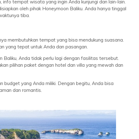
info tempat wisata yang ingin Anda kunjungi dan lain-lain.
disiapkan oleh pihak Honeymoon Baliku. Anda hanya tinggal
aktunya tiba.
inya membutuhkan tempat yang bisa mendukung suasana.
ihan yang tepat untuk Anda dan pasangan.
aliku, Anda tidak perlu lagi dengan fasilitas tersebut.
n pilihan paket dengan hotel dan villa yang mewah dan
an budget yang Anda miliki. Dengan begitu, Anda bisa
man dan romantis.