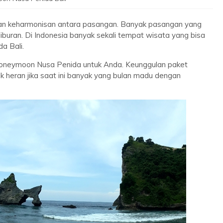
an keharmonisan antara pasangan. Banyak pasangan yang
buran. Di Indonesia banyak sekali tempat wisata yang bisa
a Bali.
oneymoon Nusa Penida untuk Anda. Keunggulan paket
heran jika saat ini banyak yang bulan madu dengan