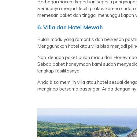
Berbagai macam keperluan seperti penginapan, 
Semuanya menjadi lebih praktis karena sudah 
memesan paket dan tinggal menunggu kapan w
6. Villa dan Hotel Mewah
Bulan madu yang romantis dan berkesan past
Menggunakan hotel atau villa bisa menjadi pil
Nah, dengan paket bulan madu dari Honeymoon B
Sebab paket honeymoon kami sudah menyediaka
lengkap fasilitasnya.
Anda bisa memilih villa atau hotel sesuai deng
menginap bersama pasangan Anda dengan nya