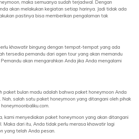
oneymoon, maka semuanya sudah terjadwal. Dengan
nda akan melakukan kegiatan setiap harinya. Jadi tidak ada
lakukan pastinya bisa memberikan pengalaman tak
perlu khawatir bingung dengan tempat-tempat yang ada
udah tersedia pemandu dari agen tour yang akan memandu
a. Pemandu akan mengarahkan Anda jika Anda mengalami
lih paket bulan madu adalah bahwa paket honeymoon Anda
l. Nah, salah satu paket honeymoon yang ditangani oleh pihak
i honeymoonbaliku.com.
ya, kami menyediakan paket honeymoon yang akan ditangani
. Maka dari itu, Anda tidak perlu merasa khawatir lagi
n yang telah Anda pesan.