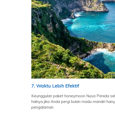
7. Waktu Lebih Efektif
Keunggulan paket honeymoon Nusa Penida selanj
halnya jika Anda pergi bulan madu mandiri han
pengalaman.