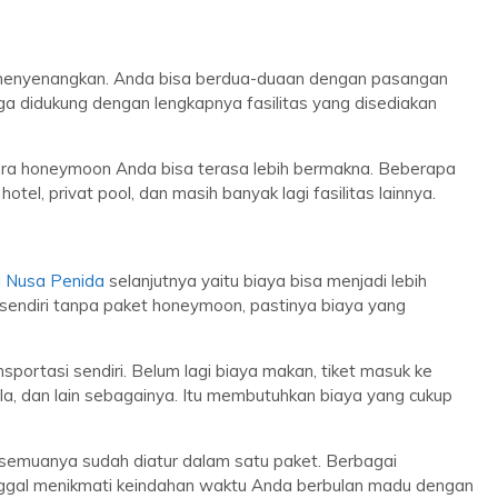
enyenangkan. Anda bisa berdua-duaan dengan pasangan
ga didukung dengan lengkapnya fasilitas yang disediakan
cara honeymoon Anda bisa terasa lebih bermakna. Beberapa
hotel, privat pool, dan masih banyak lagi fasilitas lainnya.
i Nusa Penida
selanjutnya yaitu biaya bisa menjadi lebih
 sendiri tanpa paket honeymoon, pastinya biaya yang
ortasi sendiri. Belum lagi biaya makan, tiket masuk ke
lla, dan lain sebagainya. Itu membutuhkan biaya yang cukup
emuanya sudah diatur dalam satu paket. Berbagai
nggal menikmati keindahan waktu Anda berbulan madu dengan