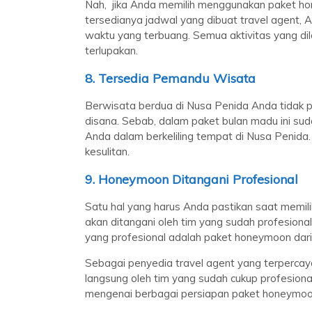
Nah, jika Anda memilih menggunakan paket h
tersedianya jadwal yang dibuat travel agent, A
waktu yang terbuang. Semua aktivitas yang di
terlupakan.
8. Tersedia Pemandu Wisata
Berwisata berdua di Nusa Penida Anda tidak 
disana. Sebab, dalam paket bulan madu ini s
Anda dalam berkeliling tempat di Nusa Penid
kesulitan.
9. Honeymoon Ditangani Profesional
Satu hal yang harus Anda pastikan saat memi
akan ditangani oleh tim yang sudah profesiona
yang profesional adalah paket honeymoon dar
Sebagai penyedia travel agent yang terperca
langsung oleh tim yang sudah cukup profesional
mengenai berbagai persiapan paket honeymoo