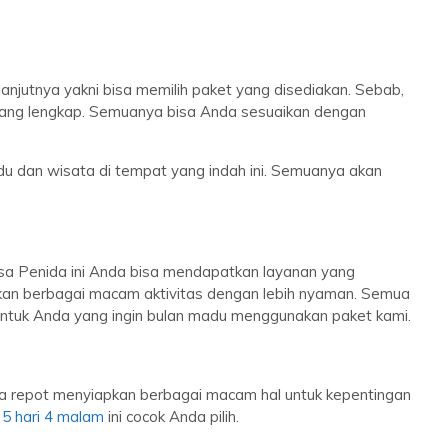
jutnya yakni bisa memilih paket yang disediakan. Sebab,
 yang lengkap. Semuanya bisa Anda sesuaikan dengan
u dan wisata di tempat yang indah ini. Semuanya akan
a Penida ini Anda bisa mendapatkan layanan yang
kukan berbagai macam aktivitas dengan lebih nyaman. Semua
untuk Anda yang ingin bulan madu menggunakan paket kami.
pa repot menyiapkan berbagai macam hal untuk kepentingan
 5 hari 4 malam
ini cocok Anda pilih.