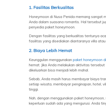
1. Fasilitas Berkualitas
Honeymoon di Nusa Penida memang sangat m
Anda dalam suasana romantis. Hal tersebut ju
penyedia paket honeymoon.
Dengan fasilitas yang berkualitas tentunya a
fasilitas yang disediakan diantaranya villa atau 
2. Biaya Lebih Hemat
Keunggulan menggunakan
paket honeymoon d
hemat. Jika Anda melakukan aktivitas tersebut
dikeluarkan bisa menjadi lebih mahal.
Sebab, Anda masih harus membayar biaya transp
setiap wisata, membayar penginapan, hotel, vi
tinggi.
Nah, dengan menggunakan paket honeymoon, s
keperluan sudah ada yang mengurusi. Anda ti