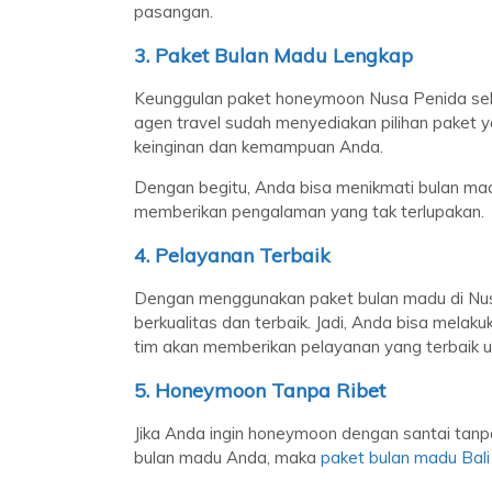
pasangan.
3. Paket Bulan Madu Lengkap
Keunggulan paket honeymoon Nusa Penida selan
agen travel sudah menyediakan pilihan paket
keinginan dan kemampuan Anda.
Dengan begitu, Anda bisa menikmati bulan mad
memberikan pengalaman yang tak terlupakan.
4. Pelayanan Terbaik
Dengan menggunakan paket bulan madu di Nus
berkualitas dan terbaik. Jadi, Anda bisa mela
tim akan memberikan pelayanan yang terbaik 
5. Honeymoon Tanpa Ribet
Jika Anda ingin honeymoon dengan santai tan
bulan madu Anda, maka
paket bulan madu Bali