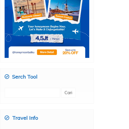
Serch Tool
Cari
untuk:
Travel Info