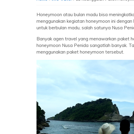
Honeymoon atau bulan madu bisa meningkatk
menggunakan kegiatan honeymoon ini dengan li
untuk berbulan madu, salah satunya Nusa Penid
Banyak agen travel yang menawarkan paket h
honeymoon Nusa Penida sangatlah banyak. Tak 
menggunakan paket honeymoon tersebut.