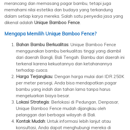
merancang dan memasang pagar bambu, tetapi juga
memahami nilai estetika dan budaya yang terkandung
dalam setiap karya mereka. Salah satu penyedia jasa yang
dikenal adalah
Unique Bamboo Fence
.
Mengapa Memilih Unique Bamboo Fence?
Bahan Bambu Berkualitas
: Unique Bamboo Fence
menggunakan bambu berkualitas tinggi yang diambil
dari daerah Bangli, Bali Tengah. Bambu dari daerah ini
terkenal karena kekuatannya dan ketahanannya
terhadap cuaca.
Harga Terjangkau
: Dengan harga mulai dari IDR 250K
per meter persegi, Anda bisa mendapatkan pagar
bambu yang indah dan tahan lama tanpa harus
mengeluarkan biaya besar.
Lokasi Strategis
: Berlokasi di Pedungan, Denpasar,
Unique Bamboo Fence mudah dijangkau oleh
pelanggan dari berbagai wilayah di Bali.
Kontak Mudah
: Untuk informasi lebih lanjut atau
konsultasi, Anda dapat menghubungi mereka di