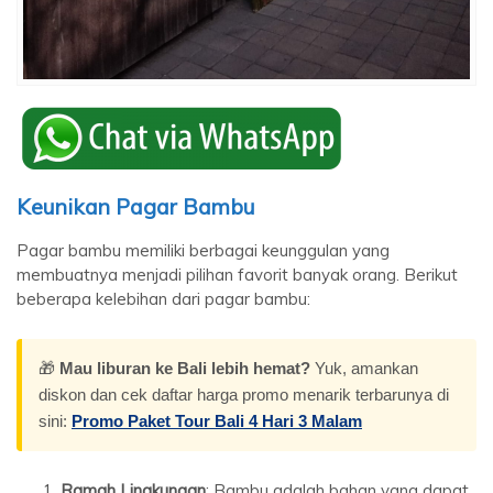
Keunikan Pagar Bambu
Pagar bambu memiliki berbagai keunggulan yang
membuatnya menjadi pilihan favorit banyak orang. Berikut
beberapa kelebihan dari pagar bambu:
🎁
Mau liburan ke Bali lebih hemat?
Yuk, amankan
diskon dan cek daftar harga promo menarik terbarunya di
sini:
Promo Paket Tour Bali 4 Hari 3 Malam
Ramah Lingkungan
: Bambu adalah bahan yang dapat