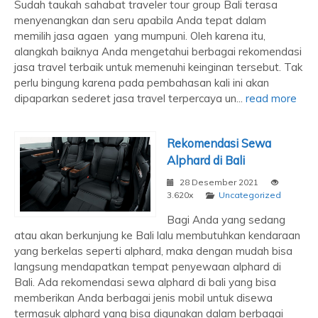
Sudah taukah sahabat traveler tour group Bali terasa
menyenangkan dan seru apabila Anda tepat dalam
memilih jasa agaen yang mumpuni. Oleh karena itu,
alangkah baiknya Anda mengetahui berbagai rekomendasi
jasa travel terbaik untuk memenuhi keinginan tersebut. Tak
perlu bingung karena pada pembahasan kali ini akan
dipaparkan sederet jasa travel terpercaya un...
read more
Rekomendasi Sewa
Alphard di Bali
28 Desember 2021
3.620x
Uncategorized
Bagi Anda yang sedang
atau akan berkunjung ke Bali lalu membutuhkan kendaraan
yang berkelas seperti alphard, maka dengan mudah bisa
langsung mendapatkan tempat penyewaan alphard di
Bali. Ada rekomendasi sewa alphard di bali yang bisa
memberikan Anda berbagai jenis mobil untuk disewa
termasuk alphard yang bisa digunakan dalam berbagai