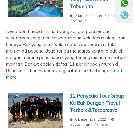
Tabungan
2 Mei 2024
2.202x
Info Travel
Desa Ubud adalah tujuan yang sangat populer bagi
wisatawan yang mencari kedamaian, keindahan alam, dan
budaya Bali yang khas. Salah satu cara terbaik untuk
menikmati pesona Ubud tanpa menguras kantong adalah
dengan memilih penginapan yang terjangkau namun tetap
nyaman. Berikut adalah daftar 11 penginapan murah di
Ubud untuk honeymoon yang patut dipertimbangk...
read
more
12 Penyedia Tour Group
Ke Bali Dengan Travel
Terbaik &Terpercaya
6 Desember 2022
3.770x
Info Travel