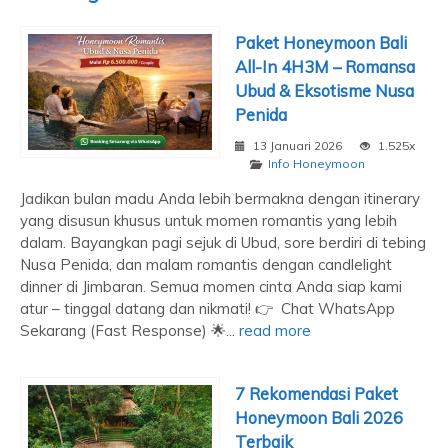
Paket Honeymoon Bali
All-In 4H3M – Romansa
Ubud & Eksotisme Nusa
Penida
13 Januari 2026
1.525x
Info Honeymoon
Jadikan bulan madu Anda lebih bermakna dengan itinerary
yang disusun khusus untuk momen romantis yang lebih
dalam. Bayangkan pagi sejuk di Ubud, sore berdiri di tebing
Nusa Penida, dan malam romantis dengan candlelight
dinner di Jimbaran. Semua momen cinta Anda siap kami
atur – tinggal datang dan nikmati! 👉 Chat WhatsApp
Sekarang (Fast Response) 🌟...
read more
7 Rekomendasi Paket
Honeymoon Bali 2026
Terbaik