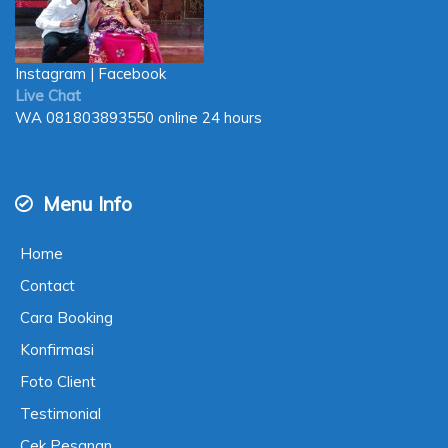
Instagram
|
Facebook
Live Chat
WA
081803893550
online 24 hours
Menu Info
Home
Contact
Cara Booking
Konfirmasi
Foto Client
Testimonial
Cek Pesanan