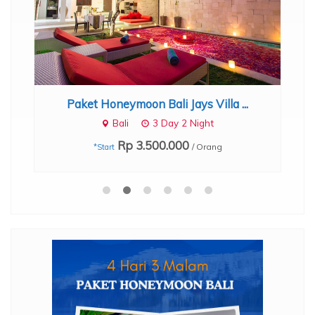
Paket Honeymoon Bali Jays Villa ...
Bali
3 Day 2 Night
Rp 3.500.000
/ Orang
*Start