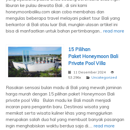
liburan ke pulau dewata Bali , di sini kami
honeymoonbaliku.com akan coba membahas dan
mengulas beberapa travel melayani paket tour Bali yang
berkantor di Bali atau luar Bali, mungkin ulasan artikel ini
bisa di manfaatkan untuk bahan pertimbangan...
read more
15 Pilihan
Paket Honeymoon Bali
Private Pool Villa
11 Desember 2024
53.296x
Uncategorized
Rasakan sensasi bulan madu di Bali yang mewah jaminan
harga murah dengan 15 pilihan paket Honeymoon Bali
private pool Villa Bulan madu ke Bali masih menjadi
incaran para pengantin baru. Destinasi wisata yang
memikat serta wisata kuliner khas yang menggiurkan
merupakan salah dua hal yang membuat banyak pasangan
ingin menghabiskan waktu berdua saja di.....
read more