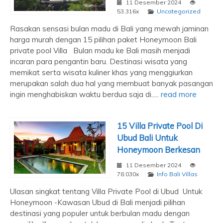
11 Desember 2024
53.316x
Uncategorized
Rasakan sensasi bulan madu di Bali yang mewah jaminan
harga murah dengan 15 pilihan paket Honeymoon Bali
private pool Villa Bulan madu ke Bali masih menjadi
incaran para pengantin baru. Destinasi wisata yang
memikat serta wisata kuliner khas yang menggiurkan
merupakan salah dua hal yang membuat banyak pasangan
ingin menghabiskan waktu berdua saja di.....
read more
15 Villa Private Pool Di
Ubud Bali Untuk
Honeymoon Berkesan
11 Desember 2024
78.030x
Info Bali Villas
Ulasan singkat tentang Villa Private Pool di Ubud Untuk
Honeymoon -Kawasan Ubud di Bali menjadi pilihan
destinasi yang populer untuk berbulan madu dengan