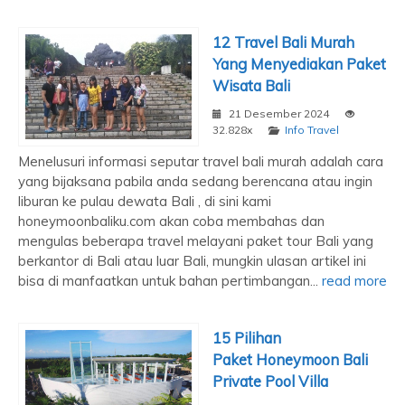
12 Travel Bali Murah
Yang Menyediakan Paket
Wisata Bali
21 Desember 2024
32.828x
Info Travel
Menelusuri informasi seputar travel bali murah adalah cara
yang bijaksana pabila anda sedang berencana atau ingin
liburan ke pulau dewata Bali , di sini kami
honeymoonbaliku.com akan coba membahas dan
mengulas beberapa travel melayani paket tour Bali yang
berkantor di Bali atau luar Bali, mungkin ulasan artikel ini
bisa di manfaatkan untuk bahan pertimbangan...
read more
15 Pilihan
Paket Honeymoon Bali
Private Pool Villa