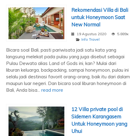
Rekomendasi Villa di Bali
untuk Honeymoon Saat
New Normal
19 Agustus 2020
5.889x
Info Travel
Bicara soal Bali, pasti pariwisata jadi satu kata yang
langsung melekat pada pulau yang juga disebut sebagai
Pulau Dewata alias Land of Gods ini, kan? Mulai dari
liburan keluarga, backpacking, sampai honeymoon, pulau ini
selalu jadi destinasi favorit orang-orang, baik itu dari dalam
maupun luar negeri. Dan bicara soal liburan honeymoon di
Bali, Anda bisa...
read more
12 Villa private pool di
Sidemen Karangasem
Untuk Honeymoon yang
Uhui