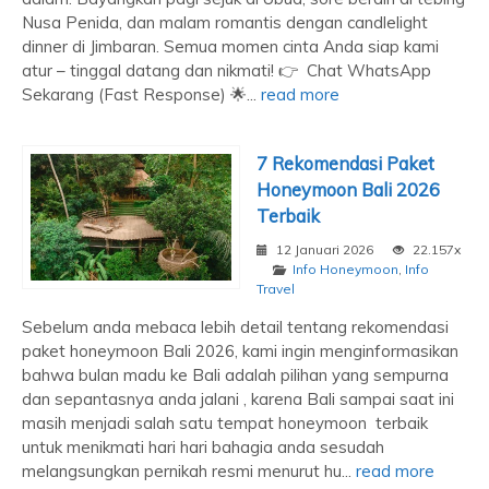
Nusa Penida, dan malam romantis dengan candlelight
dinner di Jimbaran. Semua momen cinta Anda siap kami
atur – tinggal datang dan nikmati! 👉 Chat WhatsApp
Sekarang (Fast Response) 🌟...
read more
7 Rekomendasi Paket
Honeymoon Bali 2026
Terbaik
12 Januari 2026
22.157x
Info Honeymoon
,
Info
Travel
Sebelum anda mebaca lebih detail tentang rekomendasi
paket honeymoon Bali 2026, kami ingin menginformasikan
bahwa bulan madu ke Bali adalah pilihan yang sempurna
dan sepantasnya anda jalani , karena Bali sampai saat ini
masih menjadi salah satu tempat honeymoon terbaik
untuk menikmati hari hari bahagia anda sesudah
melangsungkan pernikah resmi menurut hu...
read more