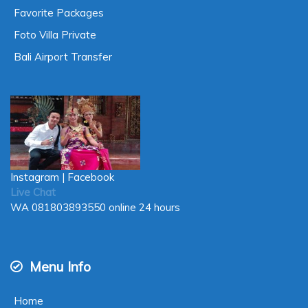
Favorite Packages
Foto Villa Private
Bali Airport Transfer
Instagram
|
Facebook
Live Chat
WA
081803893550
online 24 hours
Menu Info
Home