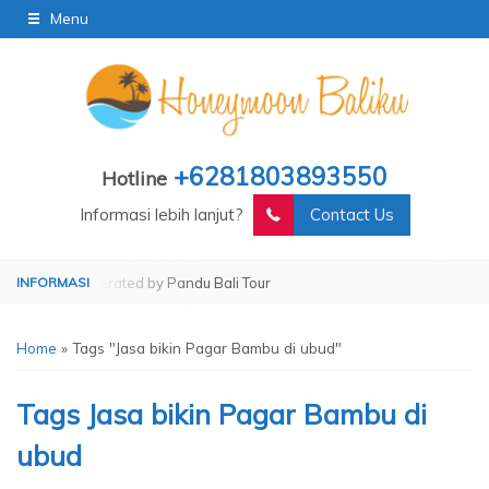
Menu
+6281803893550
Hotline
Informasi lebih lanjut?
Contact Us
Tour
Operated by Pandu Bali Tour
Home
»
Tags "Jasa bikin Pagar Bambu di ubud"
Tags
Jasa bikin Pagar Bambu di
ubud