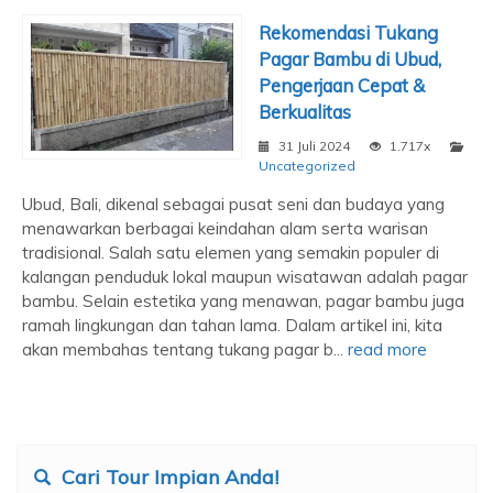
Rekomendasi Tukang
Pagar Bambu di Ubud,
Pengerjaan Cepat &
Berkualitas
31 Juli 2024
1.717x
Uncategorized
Ubud, Bali, dikenal sebagai pusat seni dan budaya yang
menawarkan berbagai keindahan alam serta warisan
tradisional. Salah satu elemen yang semakin populer di
kalangan penduduk lokal maupun wisatawan adalah pagar
bambu. Selain estetika yang menawan, pagar bambu juga
ramah lingkungan dan tahan lama. Dalam artikel ini, kita
akan membahas tentang tukang pagar b...
read more
Cari Tour Impian Anda!