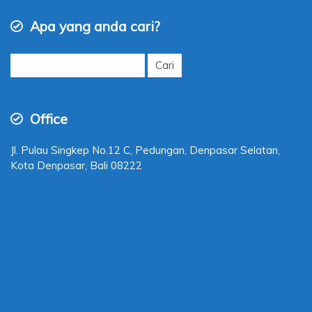
Apa yang anda cari?
Cari
untuk:
Office
Jl. Pulau Singkep No.12 C, Pedungan, Denpasar Selatan,
Kota Denpasar, Bali 08222