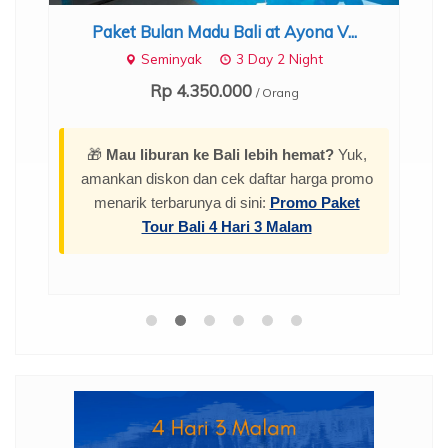
Paket Bulan Madu Bali at Ayona V...
.
Seminyak
3 Day 2 Night
Rp 4.350.000
/ Orang
🎁
Mau liburan ke Bali lebih hemat?
Yuk,
amankan diskon dan cek daftar harga promo
menarik terbarunya di sini:
Promo Paket
Tour Bali 4 Hari 3 Malam