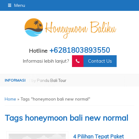
Menu
+6281803893550
Hotline
Informasi lebih lanjut?
Contact Us
Operated by Pandu Bali Tour
Home
»
Tags "honeymoon bali new normal"
Tags
honeymoon bali new normal
4 Pilihan Tepat Paket