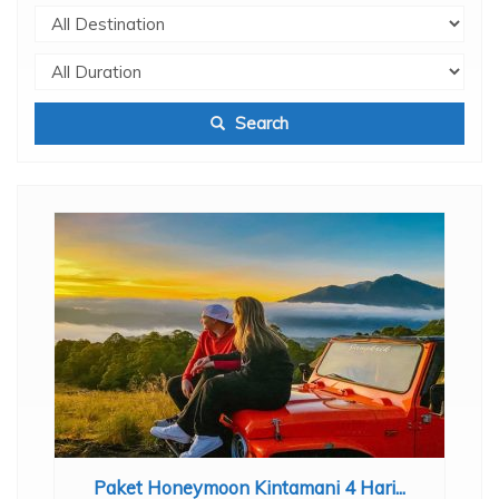
Search
Paket Honeymoon Kintamani 4 Hari...