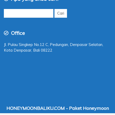
Cari
untuk:
Office
Jl. Pulau Singkep No.12 C, Pedungan, Denpasar Selatan,
Kota Denpasar, Bali 08222
HONEYMOONBALIKU.COM - Paket Honeymoon