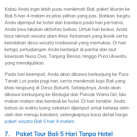
Kalau Anda ingin lebih puas menikmati Bali, paket liburan ke
Bali 5 hari 4 malam ini jelas pilihan yang pas. Bahkan, begitu
Anda dijemput ke hotel dari bandara pada hari pertama,
Anda bisa lakukan aktivitas bebas. Untuk hari kedua, Anda
bisa nikmati wisata alam khas Kintamani yang ikonik serta
keindahan desa wisata tradisional yang memukau. Di hari
ketiga, petualangan Anda berlanjut di pantai dan laut
kawasan Nusa Dua, Tanjung Benoa, hingga Pura Uluwatu
yang menakjubkan.
Pada hari keempat, Anda akan dibawa berkunjung ke Pura
Tanah Lot pada pagi hari, serta menikmati kopi Bali yang
khas langsung di Desa Baturiti. Selanjutnya, Anda akan
dibawa berkunjung ke Bedugul dan Puncak Wana Giri, lalu
makan malam dan kembali ke hotel. Di hari terakhir, Anda
bebas isi waktu luang sebelum dijemput untuk belanja oleh-
oleh dan menuju bandara, selengkapnya baca detail harga
paket wisata Bali 5 hari 4 malam
7. Paket Tour Bali 5 Hari Tanpa Hotel