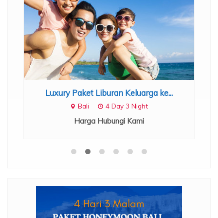
.
Luxury Paket Liburan Keluarga ke...
Bali
4 Day 3 Night
Harga Hubungi Kami