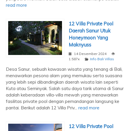
read more
12 Villa Private Pool
Daerah Sanur Utuk
Honeymoon Yang
Maknyuss
14 Desember 2024
1.587x
Info Bali Villas
Desa Sanur, sebuah kawasan wisata yang tenang di Bali,
menawarkan pesona alam yang memukau serta suasana
yang lebih sepi dibandingkan daerah wisata lain seperti
Kuta atau Seminyak. Salah satu daya tarik utama di Sanur
adalah keberadaan villa-villa mewah yang menawarkan
fasilitas private pool dengan pemandangan langsung ke
pantai. Berikut adalah 12 Villa Priv...
read more
12 Villa Private Pool