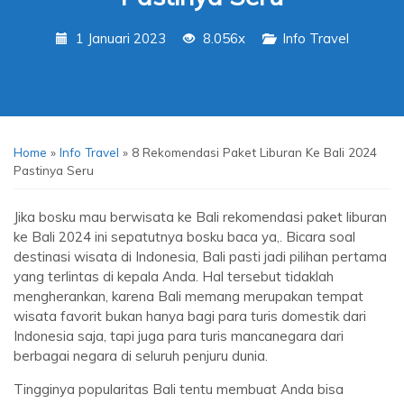
1 Januari 2023
8.056x
Info Travel
Home
»
Info Travel
»
8 Rekomendasi Paket Liburan Ke Bali 2024
Pastinya Seru
Jika bosku mau berwisata ke Bali rekomendasi paket liburan
ke Bali 2024 ini sepatutnya bosku baca ya,. Bicara soal
destinasi wisata di Indonesia, Bali pasti jadi pilihan pertama
yang terlintas di kepala Anda. Hal tersebut tidaklah
mengherankan, karena Bali memang merupakan tempat
wisata favorit bukan hanya bagi para turis domestik dari
Indonesia saja, tapi juga para turis mancanegara dari
berbagai negara di seluruh penjuru dunia.
Tingginya popularitas Bali tentu membuat Anda bisa