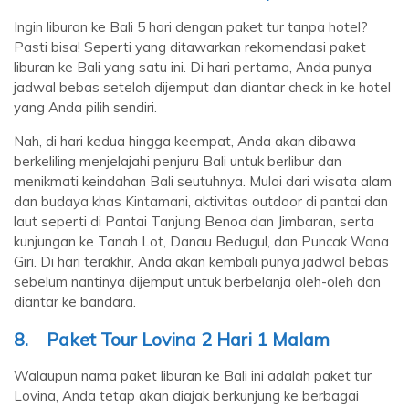
Ingin liburan ke Bali 5 hari dengan paket tur tanpa hotel?
Pasti bisa! Seperti yang ditawarkan rekomendasi paket
liburan ke Bali yang satu ini. Di hari pertama, Anda punya
jadwal bebas setelah dijemput dan diantar check in ke hotel
yang Anda pilih sendiri.
Nah, di hari kedua hingga keempat, Anda akan dibawa
berkeliling menjelajahi penjuru Bali untuk berlibur dan
menikmati keindahan Bali seutuhnya. Mulai dari wisata alam
dan budaya khas Kintamani, aktivitas outdoor di pantai dan
laut seperti di Pantai Tanjung Benoa dan Jimbaran, serta
kunjungan ke Tanah Lot, Danau Bedugul, dan Puncak Wana
Giri. Di hari terakhir, Anda akan kembali punya jadwal bebas
sebelum nantinya dijemput untuk berbelanja oleh-oleh dan
diantar ke bandara.
8. Paket Tour Lovina 2 Hari 1 Malam
Walaupun nama paket liburan ke Bali ini adalah paket tur
Lovina, Anda tetap akan diajak berkunjung ke berbagai