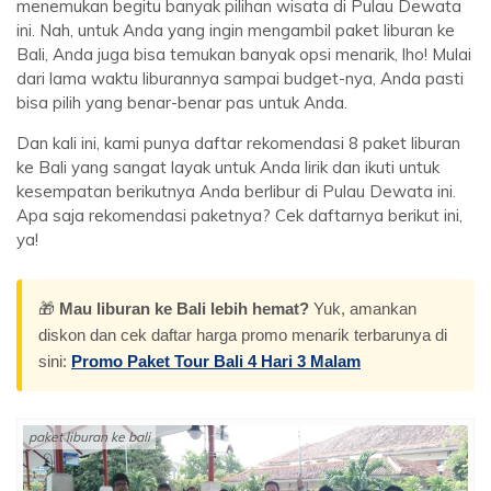
menemukan begitu banyak pilihan wisata di Pulau Dewata
ini. Nah, untuk Anda yang ingin mengambil paket liburan ke
Bali, Anda juga bisa temukan banyak opsi menarik, lho! Mulai
dari lama waktu liburannya sampai budget-nya, Anda pasti
bisa pilih yang benar-benar pas untuk Anda.
Dan kali ini, kami punya daftar rekomendasi 8 paket liburan
ke Bali yang sangat layak untuk Anda lirik dan ikuti untuk
kesempatan berikutnya Anda berlibur di Pulau Dewata ini.
Apa saja rekomendasi paketnya? Cek daftarnya berikut ini,
ya!
🎁
Mau liburan ke Bali lebih hemat?
Yuk, amankan
diskon dan cek daftar harga promo menarik terbarunya di
sini:
Promo Paket Tour Bali 4 Hari 3 Malam
paket liburan ke bali