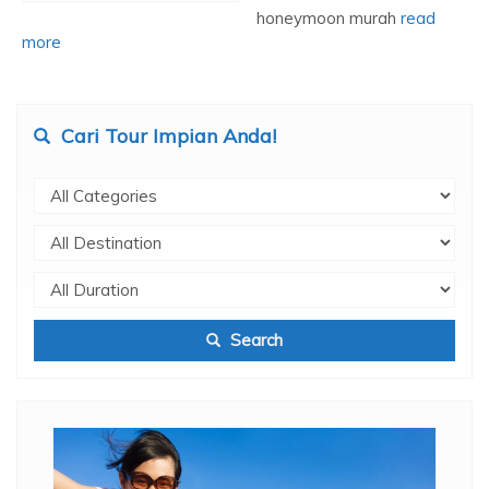
honeymoon murah
read
more
Cari Tour Impian Anda!
Search