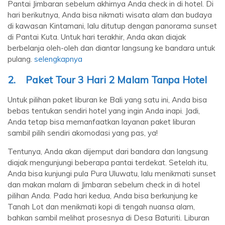
Pantai Jimbaran sebelum akhirnya Anda check in di hotel. Di
hari berikutnya, Anda bisa nikmati wisata alam dan budaya
di kawasan Kintamani, lalu ditutup dengan panorama sunset
di Pantai Kuta. Untuk hari terakhir, Anda akan diajak
berbelanja oleh-oleh dan diantar langsung ke bandara untuk
pulang.
selengkapnya
2. Paket Tour 3 Hari 2 Malam Tanpa Hotel
Untuk pilihan paket liburan ke Bali yang satu ini, Anda bisa
bebas tentukan sendiri hotel yang ingin Anda inapi. Jadi,
Anda tetap bisa memanfaatkan layanan paket liburan
sambil pilih sendiri akomodasi yang pas, ya!
Tentunya, Anda akan dijemput dari bandara dan langsung
diajak mengunjungi beberapa pantai terdekat. Setelah itu,
Anda bisa kunjungi pula Pura Uluwatu, lalu menikmati sunset
dan makan malam di Jimbaran sebelum check in di hotel
pilihan Anda. Pada hari kedua, Anda bisa berkunjung ke
Tanah Lot dan menikmati kopi di tengah nuansa alam,
bahkan sambil melihat prosesnya di Desa Baturiti. Liburan