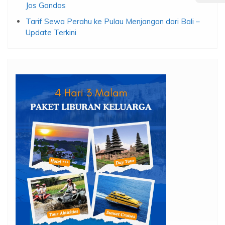
12 Villa Unik di Bali untuk menikmati honeymoon seru
12 Tempat Honeymoon Hits di Bali 2026
15 Villa Private Pool di Seminyak Untuk Honeymoon
Jos Gandos
Tarif Sewa Perahu ke Pulau Menjangan dari Bali –
Update Terkini