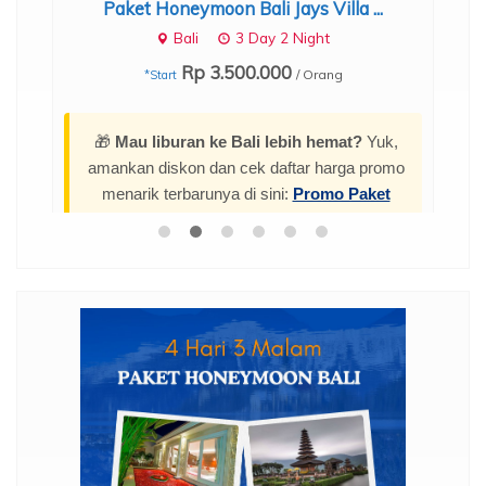
Paket Honeymoon Bali Jays Villa ...
Bali
3 Day 2 Night
Rp 3.500.000
/ Orang
*Start
🎁
Mau liburan ke Bali lebih hemat?
Yuk,
amankan diskon dan cek daftar harga promo
menarik terbarunya di sini:
Promo Paket
Tour Bali 4 Hari 3 Malam