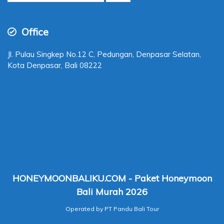
Apa yang anda cari?
Cari
untuk:
Office
Jl. Pulau Singkep No.12 C, Pedungan, Denpasar Selatan,
Kota Denpasar, Bali 08222
HONEYMOONBALIKU.COM - Paket Honeymoon