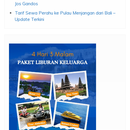
Jos Gandos
Tarif Sewa Perahu ke Pulau Menjangan dari Bali –
Update Terkini