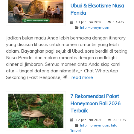
Ubud & Eksotisme Nusa
Penida
13 Januari 2026
1.547x
Info Honeymoon
Jadikan bulan madu Anda lebih bermakna dengan itinerary
yang disusun khusus untuk momen romantis yang lebih
dalam. Bayangkan pagi sejuk di Ubud, sore berdiri di tebing
Nusa Penida, dan malam romantis dengan candlelight
dinner di Jimbaran. Semua momen cinta Anda siap kami
atur – tinggal datang dan nikmati! 👉 Chat WhatsApp
Sekarang (Fast Response) 🌟...
read more
7 Rekomendasi Paket
Honeymoon Bali 2026
Terbaik
12 Januari 2026
22.167x
Info Honeymoon
,
Info
Travel