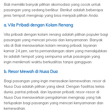
Bali memiliki banyak pilihan akomodasi yang cocok untuk
pasangan yang sedang berlibur. Berikut adalah beberapa
jenis tempat menginap yang bisa menjadi pilihan Anda:
a.
Vila Pribadi dengan Kolam Renang
Vila pribadi dengan kolam renang adalah pilihan populer bagi
pasangan yang mencari privasi dan kenyamanan. Banyak
vila di Bali menawarkan kolam renang pribadi, layanan
kamar 24 jam, serta pemandangan alam yang menakjubkan.
Ini adalah tempat yang sempurna untuk pasangan yang
ingin menikmati waktu berkualitas tanpa gangguan.
b.
Resor Mewah di Nusa Dua
Bagi pasangan yang ingin merasakan kemewahan, resor di
Nusa Dua adalah pilihan yang ideal. Dengan fasilitas kelas
dunia, pantai pribadi, dan layanan pribadi, resor-resor di
Nusa Dua menawarkan pengalaman menginap yang tak
terlupakan bagi pasangan yang mencari kenyamanan dan
kemewahan.