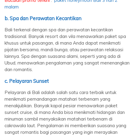
Bacalah promo terkini
:
paket honeymoon Bali 3 hari 2
malam
b.
Spa dan Perawatan Kecantikan
Bali terkenal dengan spa dan perawatan kecantikan
tradisional. Banyak resort dan vila menawarkan paket spa
khusus untuk pasangan, di mana Anda dapat menikmati
pijatan bersama, mandi bunga, atau perawatan relaksasi
lainnya. Spa dengan suasana alami, seperti yang ada di
Ubud, menawarkan pengalaman yang sangat menenangkan
dan romantis.
c.
Pelayaran Sunset
Pelayaran di Bali adalah salah satu cara terbaik untuk
menikmati pemandangan matahari terbenam yang
menakjubkan. Banyak kapal pesiar menawarkan paket
sunset cruise, di mana Anda bisa menikmati hidangan dan
minuman sambil menyaksikan matahari terbenam di
cakrawala laut. Pengalaman ini memberikan suasana yang
sangat romantis bagi pasangan yang ingin merayakan