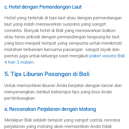
c.
Hotel dengan Pemandangan Laut
Hotel yang terletak di tepi laut atau dengan pemandangan
laut yang indah menawarkan suasana yang sangat
romantis. Banyak hotel di Bali yang menawarkan balkon
atau teras pribadi dengan pemandangan langsung ke laut,
yang bisa menjadi tempat yang sempurna untuk menikmati
matahari terbenam bersama pasangan sangat layak dan
pantas juga untuk keluarga saat mengikuti
paket wisata Bali
4 hari 3 malam
5.
Tips Liburan Pasangan di Bali
Untuk memastikan liburan Anda berjalan dengan lancar dan
menyenangkan, berikut beberapa tips yang bisa Anda
pertimbangkan:
a.
Rencanakan Perjalanan dengan Matang
Meskipun Bali adalah tempat yang sangat santai, rencana
perjalanan yang matang akan memastikan Anda tidak