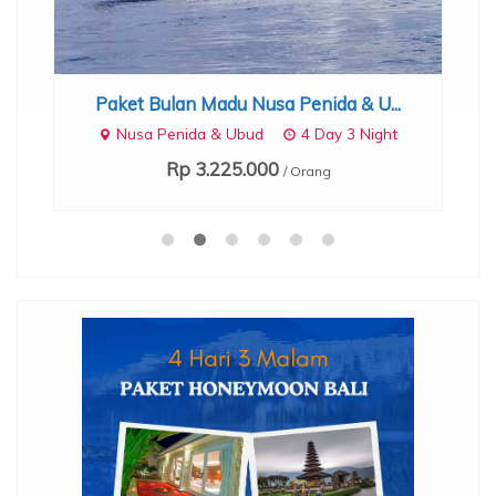
Paket Honeymoon Bali Maharaja Vi...
.
Seminyak
3 Day 2 Night
Rp 3.200.000
/ Orang