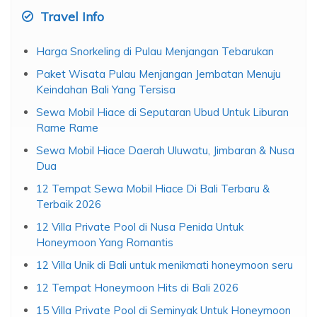
Travel Info
Harga Snorkeling di Pulau Menjangan Tebarukan
Paket Wisata Pulau Menjangan Jembatan Menuju
Keindahan Bali Yang Tersisa
Sewa Mobil Hiace di Seputaran Ubud Untuk Liburan
Rame Rame
Sewa Mobil Hiace Daerah Uluwatu, Jimbaran & Nusa
Dua
12 Tempat Sewa Mobil Hiace Di Bali Terbaru &
Terbaik 2026
12 Villa Private Pool di Nusa Penida Untuk
Honeymoon Yang Romantis
12 Villa Unik di Bali untuk menikmati honeymoon seru
12 Tempat Honeymoon Hits di Bali 2026
15 Villa Private Pool di Seminyak Untuk Honeymoon