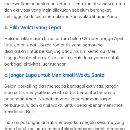
melewatkan pengalaman terbaik. Tentukan destinasi utama
dan aktivitas yang ingin dilakukan sebelum berangkat,
sehingga Anda bisa memaksimalkan waktu liburan Anda.
b.
Pilih Waktu yang Tepat
Bali memiliki musim hujan antara bulan Oktober hingga April.
Untuk menikmati liburan romantis yang sempurna,
disarankan untuk berkunjung pada musim kemarau (Mei
hingga September) ketika cuaca cerah dan nyaman untuk
berbagai aktivitas luar ruangan.
c.
Jangan Lupa untuk Menikmati Waktu Santai
Selain berkeliling dan mencoba berbagai aktivitas, jangan
lupa untuk menyisihkan waktu untuk bersantai bersama
pasangan Anda. Nikmati momen kebersamaan tanpa
terburu-buru dan ambil waktu untuk benar-benar menikmati
keindahan Bali.
Liburan pasangan di Bali menawarkan segala sesuatu yang
Anda butuhkan untuk menciptakan kenangan indah bersama