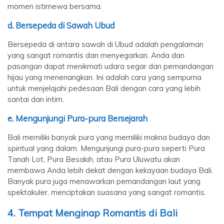
momen istimewa bersama.
d.
Bersepeda di Sawah Ubud
Bersepeda di antara sawah di Ubud adalah pengalaman
yang sangat romantis dan menyegarkan. Anda dan
pasangan dapat menikmati udara segar dan pemandangan
hijau yang menenangkan. Ini adalah cara yang sempurna
untuk menjelajahi pedesaan Bali dengan cara yang lebih
santai dan intim.
e.
Mengunjungi Pura-pura Bersejarah
Bali memiliki banyak pura yang memiliki makna budaya dan
spiritual yang dalam. Mengunjungi pura-pura seperti Pura
Tanah Lot, Pura Besakih, atau Pura Uluwatu akan
membawa Anda lebih dekat dengan kekayaan budaya Bali.
Banyak pura juga menawarkan pemandangan laut yang
spektakuler, menciptakan suasana yang sangat romantis.
4.
Tempat Menginap Romantis di Bali