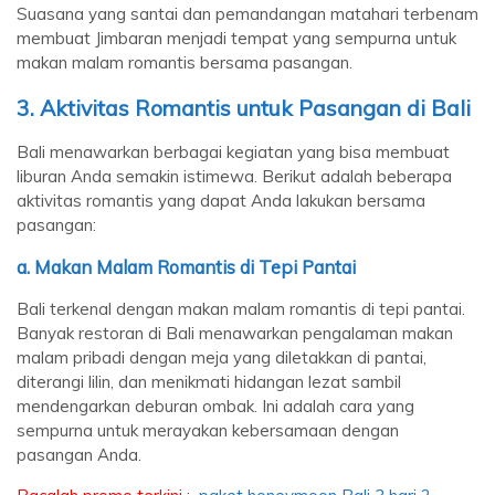
Suasana yang santai dan pemandangan matahari terbenam
membuat Jimbaran menjadi tempat yang sempurna untuk
makan malam romantis bersama pasangan.
3.
Aktivitas Romantis untuk Pasangan di Bali
Bali menawarkan berbagai kegiatan yang bisa membuat
liburan Anda semakin istimewa. Berikut adalah beberapa
aktivitas romantis yang dapat Anda lakukan bersama
pasangan:
a.
Makan Malam Romantis di Tepi Pantai
Bali terkenal dengan makan malam romantis di tepi pantai.
Banyak restoran di Bali menawarkan pengalaman makan
malam pribadi dengan meja yang diletakkan di pantai,
diterangi lilin, dan menikmati hidangan lezat sambil
mendengarkan deburan ombak. Ini adalah cara yang
sempurna untuk merayakan kebersamaan dengan
pasangan Anda.