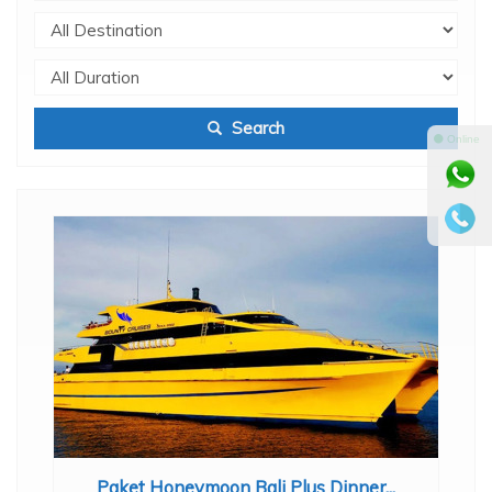
Search
⚫ Online
Paket Honeymoon Bali Plus Dinner...