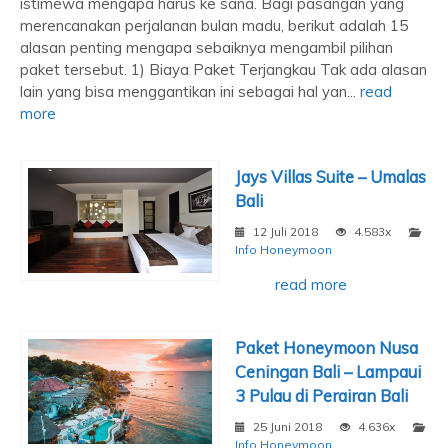
istimewa mengapa harus ke sana. Bagi pasangan yang
merencanakan perjalanan bulan madu, berikut adalah 15
alasan penting mengapa sebaiknya mengambil pilihan
paket tersebut. 1) Biaya Paket Terjangkau Tak ada alasan
lain yang bisa menggantikan ini sebagai hal yan...
read
more
Jays Villas Suite – Umalas
Bali
12 Juli 2018
4.583x
Info Honeymoon
read more
Paket Honeymoon Nusa
Ceningan Bali – Lampaui
3 Pulau di Perairan Bali
25 Juni 2018
4.636x
Info Honeymoon