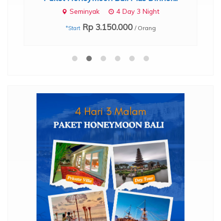
Seminyak
4 Day 3 Night
Rp 3.150.000
/ Orang
*Start