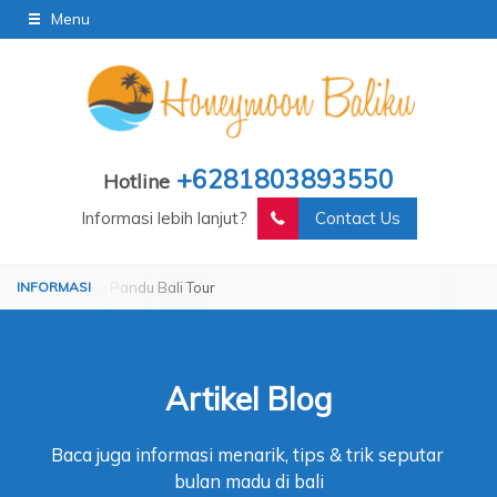
Menu
+6281803893550
Hotline
Informasi lebih lanjut?
Contact Us
rated by Pandu Bali Tour
Operated by Pandu Bali Tour
Artikel Blog
Baca juga informasi menarik, tips & trik seputar
bulan madu di bali