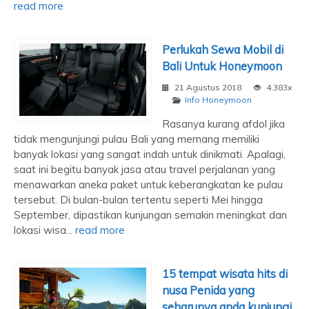
read more
Perlukah Sewa Mobil di
Bali Untuk Honeymoon
21 Agustus 2018
4.383x
Info Honeymoon
Rasanya kurang afdol jika
tidak mengunjungi pulau Bali yang memang memiliki
banyak lokasi yang sangat indah untuk dinikmati. Apalagi,
saat ini begitu banyak jasa atau travel perjalanan yang
menawarkan aneka paket untuk keberangkatan ke pulau
tersebut. Di bulan-bulan tertentu seperti Mei hingga
September, dipastikan kunjungan semakin meningkat dan
lokasi wisa...
read more
15 tempat wisata hits di
nusa Penida yang
seharunya anda kunjungi