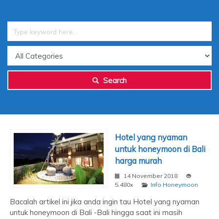
Search
Hotel yang nyaman
untuk honeymoon di Bali
harga murah
14 November 2018
5.480x
Info Honeymoon
Bacalah artikel ini jika anda ingin tau Hotel yang nyaman
untuk honeymoon di Bali -Bali hingga saat ini masih