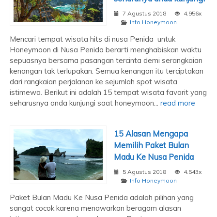
7 Agustus 2018
4.956x
Info Honeymoon
Mencari tempat wisata hits di nusa Penida untuk
Honeymoon di Nusa Penida berarti menghabiskan waktu
sepuasnya bersama pasangan tercinta demi serangkaian
kenangan tak terlupakan. Semua kenangan itu terciptakan
dari rangkaian perjalanan ke sejumlah spot wisata
istimewa. Berikut ini adalah 15 tempat wisata favorit yang
seharusnya anda kunjungi saat honeymoon...
read more
15 Alasan Mengapa
Memilih Paket Bulan
Madu Ke Nusa Penida
5 Agustus 2018
4.543x
Info Honeymoon
Paket Bulan Madu Ke Nusa Penida adalah pilihan yang
sangat cocok karena menawarkan beragam alasan