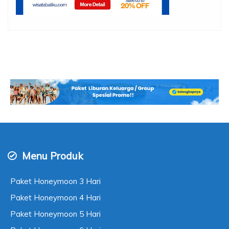
Menu Produk
Paket Honeymoon 3 Hari
Paket Honeymoon 4 Hari
Paket Honeymoon 5 Hari