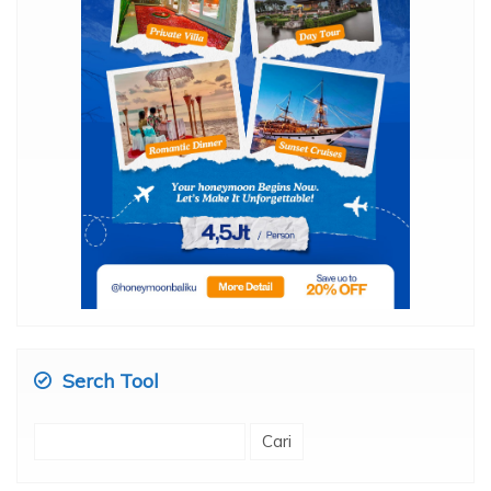
Serch Tool
Cari
untuk: