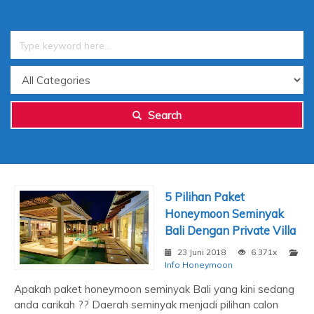
Search
5 Pilihan Paket
Honeymoon Seminyak
Bali Dengan Private Villa
23 Juni 2018
6.371x
Info Honeymoon
Apakah paket honeymoon seminyak Bali yang kini sedang
anda carikah ?? Daerah seminyak menjadi pilihan calon