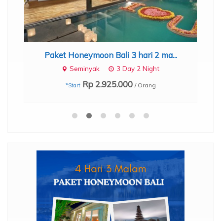
.
Paket Honeymoon Bali 3 hari 2 ma...
Seminyak
3 Day 2 Night
Rp 2.925.000
/ Orang
*Start