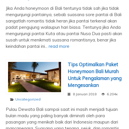
Jika Anda honeymoon di Bali tentunya tidak sah jika tidak
mengunjungi pantainya, sebab suasana sore pantai di Bali
sangatlah romantis tidak heran jika pantai terkenal akan
padat pengujung walaupun hari biasa. Tentunya jika Anda
mengunjungi pantai Kuta atau pantai Nusa Dua pasti akan
susah untuk menikmati suasana romantisnya, benar jika
keindahan pantai ini...
read more
Tips Optimalkan Paket
Honeymoon Bali Murah
Untuk Pengalaman yang
Mengesankan
8 Januari 2018
6.204x
Uncategorized
Pulau Dewata Bali sampai saat ini masih menjadi tujuan
bulan madu yang paling banyak diminati oleh para
pasangan yang menikah baik dari Indonesia maupun dari
mancanegara. Suasana yang tenang, sejuk, dan romantis