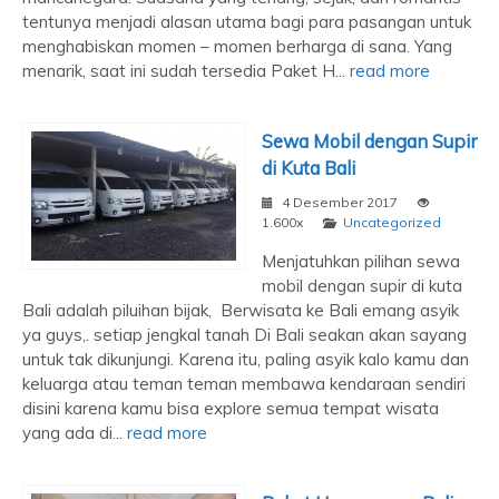
tentunya menjadi alasan utama bagi para pasangan untuk
menghabiskan momen – momen berharga di sana. Yang
menarik, saat ini sudah tersedia Paket H...
read more
Sewa Mobil dengan Supir
di Kuta Bali
4 Desember 2017
1.600x
Uncategorized
Menjatuhkan pilihan sewa
mobil dengan supir di kuta
Bali adalah piluihan bijak, Berwisata ke Bali emang asyik
ya guys,. setiap jengkal tanah Di Bali seakan akan sayang
untuk tak dikunjungi. Karena itu, paling asyik kalo kamu dan
keluarga atau teman teman membawa kendaraan sendiri
disini karena kamu bisa explore semua tempat wisata
yang ada di...
read more