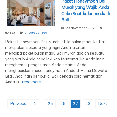
Paket Honeymoon Bali
Murah yang Wajib Anda
Coba Saat bulan madu di
Bali
29 November 2017
5.438x
Uncategorized
Paket Honeymoon Bali Murah – Bila bulan madu ke Bali
merupakan sesuatu yang ingin Anda lakukan,
mencoba paket bulan madu Bali murah adalah sesuatu
yang wajib Anda coba lakukan terutama jika Anda ingin
menghemat pengeluaran Anda selama Anda
menghabiskan masa honeymoon Anda di Pulau Dewata.
Bila Anda ingin berlibur di Bali dengan cara hemat dan
Anda in...
read more
Previous
1
…
25
26
27
28
Next