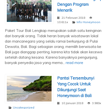
Dengan Program
Menarik
21 Februari 2018
10.611x
Info Honeymoon
Paket Tour Bali Lengkap merupakan salah satu keinginan
dari banyak orang. Tidak heran banyak wisatawan lokal
dan mancanegara yang selalu ramai berkunjung di Pulai
Dewata, Bali. Bagi sebagian orang, memilih berwisata ke
Bali juga dianggap penting, karena kita tidak akan kecewa
setelah datang kesana. Karena banyaknya pengunjung,
banyak penyedia jasa yang mema...
read more
Pantai Tersembunyi
Yang Cocok Untuk
Dikunjungi Saat
Honeymoon di Bali
10 Januari 2018
3.980x
Uncategorized