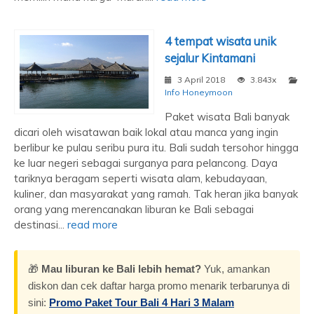
4 tempat wisata unik
sejalur Kintamani
3 April 2018
3.843x
Info Honeymoon
Paket wisata Bali banyak
dicari oleh wisatawan baik lokal atau manca yang ingin
berlibur ke pulau seribu pura itu. Bali sudah tersohor hingga
ke luar negeri sebagai surganya para pelancong. Daya
tariknya beragam seperti wisata alam, kebudayaan,
kuliner, dan masyarakat yang ramah. Tak heran jika banyak
orang yang merencanakan liburan ke Bali sebagai
destinasi...
read more
🎁
Mau liburan ke Bali lebih hemat?
Yuk, amankan
diskon dan cek daftar harga promo menarik terbarunya di
sini:
Promo Paket Tour Bali 4 Hari 3 Malam