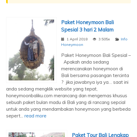
Paket Honeymoon Bali
Spesial 3 hari 2 Malam
1 April 2018
3.505x
Info
Honeymoon
Paket Honeymoon Bali Spesial –
Apakah anda sedang
merencanakan honeymoon di
Bali bersama pasangan tercinta
? jika jawabnya iya ya… saat ini
anda sedang mengklik website yang tepat,
honeymoonbaliku.com merancang dan mengemas khusus
sebuah paket bulan madu di Bali yang di rancang sepcial
untuk anda yang mendambakan honeymoon yang berbeda
sepert...
read more
Paket Tour Bali Lengkap