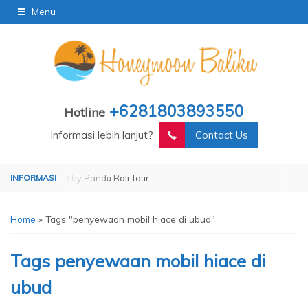
Menu
+6281803893550
Hotline
Informasi lebih lanjut?
Contact Us
Operated by Pandu Bali Tour
Home
»
Tags "penyewaan mobil hiace di ubud"
Tags
penyewaan mobil hiace di
ubud