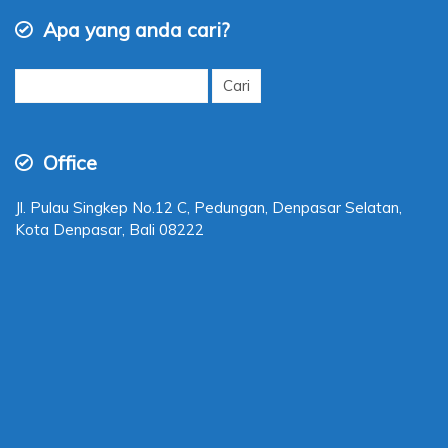
Apa yang anda cari?
Cari
untuk:
Office
Jl. Pulau Singkep No.12 C, Pedungan, Denpasar Selatan,
Kota Denpasar, Bali 08222