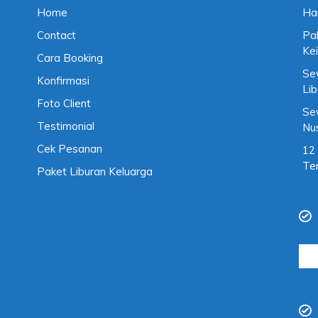
Home
Ha
Contact
Pa
Kei
Cara Booking
Se
Konfirmasi
Li
Foto Client
Se
Testimonial
Nu
Cek Pesanan
12
Te
Paket Liburan Keluarga
Cari
untu