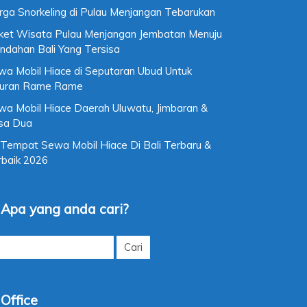
rga Snorkeling di Pulau Menjangan Tebarukan
ket Wisata Pulau Menjangan Jembatan Menuju
ndahan Bali Yang Tersisa
wa Mobil Hiace di Seputaran Ubud Untuk
buran Rame Rame
wa Mobil Hiace Daerah Uluwatu, Jimbaran &
sa Dua
 Tempat Sewa Mobil Hiace Di Bali Terbaru &
rbaik 2026
Apa yang anda cari?
k:
Office