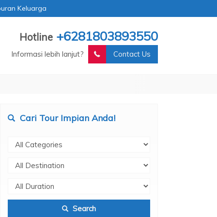
buran Keluarga
+6281803893550
Hotline
Informasi lebih lanjut?
Contact Us
Cari Tour Impian Anda!
Search