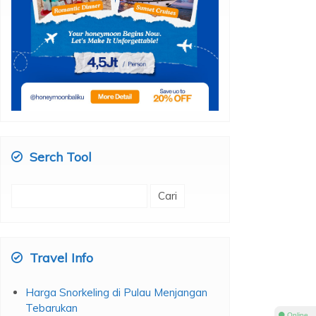
Serch Tool
Cari
untuk:
Travel Info
Harga Snorkeling di Pulau Menjangan
Tebarukan
⚫ Online