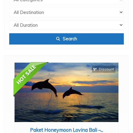
Search
Discount
.
Paket Honeymoon Lovina Bali –...