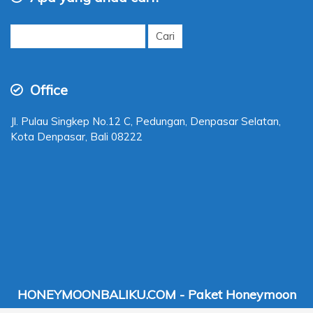
Cari
untuk:
Office
Jl. Pulau Singkep No.12 C, Pedungan, Denpasar Selatan,
Kota Denpasar, Bali 08222
HONEYMOONBALIKU.COM - Paket Honeymoon