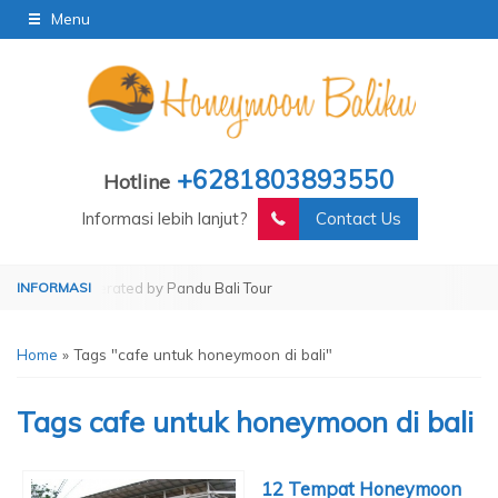
Menu
+6281803893550
Hotline
Informasi lebih lanjut?
Contact Us
Tour
Operated by Pandu Bali Tour
Home
»
Tags "cafe untuk honeymoon di bali"
Tags
cafe untuk honeymoon di bali
12 Tempat Honeymoon