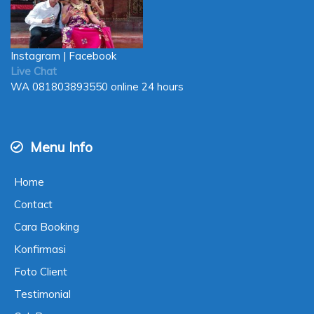
Instagram
|
Facebook
Live Chat
WA
081803893550
online 24 hours
Menu Info
Home
Contact
Cara Booking
Konfirmasi
Foto Client
Testimonial