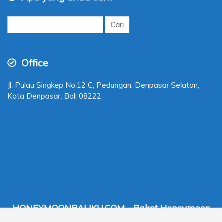
Cari
untuk:
Office
Jl. Pulau Singkep No.12 C, Pedungan, Denpasar Selatan,
Kota Denpasar, Bali 08222
HONEYMOONBALIKU.COM - Paket Honeymoon
Bali Murah 2026