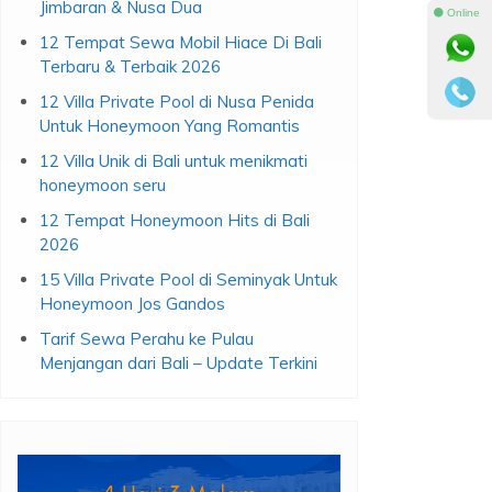
Jimbaran & Nusa Dua
⚫ Online
12 Tempat Sewa Mobil Hiace Di Bali
Terbaru & Terbaik 2026
12 Villa Private Pool di Nusa Penida
Untuk Honeymoon Yang Romantis
12 Villa Unik di Bali untuk menikmati
honeymoon seru
12 Tempat Honeymoon Hits di Bali
2026
15 Villa Private Pool di Seminyak Untuk
Honeymoon Jos Gandos
Tarif Sewa Perahu ke Pulau
Menjangan dari Bali – Update Terkini