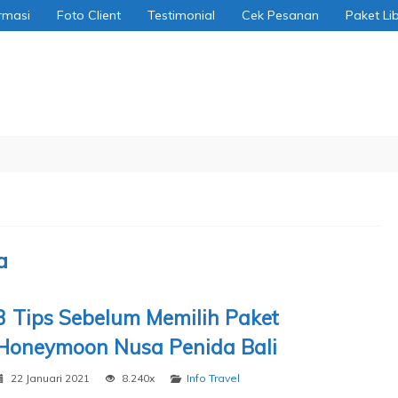
rmasi
Foto Client
Testimonial
Cek Pesanan
Paket Li
 Tour
a
3 Tips Sebelum Memilih Paket
Honeymoon Nusa Penida Bali
22 Januari 2021
8.240x
Info Travel