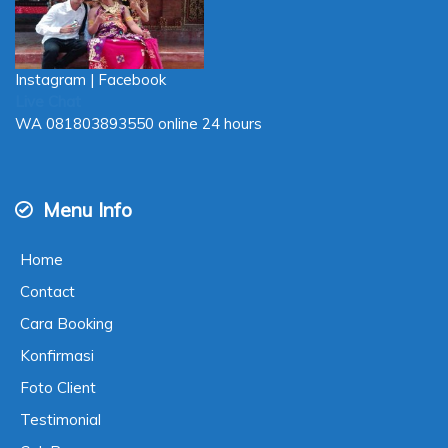
Instagram
|
Facebook
Live Chat
WA
081803893550
online 24 hours
Menu Info
Home
Contact
Cara Booking
Konfirmasi
Foto Client
Testimonial