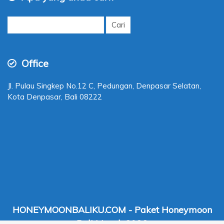
Cari
untuk:
Office
Jl. Pulau Singkep No.12 C, Pedungan, Denpasar Selatan,
Kota Denpasar, Bali 08222
HONEYMOONBALIKU.COM - Paket Honeymoon
Bali Murah 2026