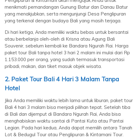
Penglipuran & Kintamani akan mengajak Anda untuk
menikmati pemandangan Gunung Batur dan Danau Batur
yang menakjubkan, serta mengunjungi Desa Penglipuran
yang terkenal dengan budaya Bali yang masih terjaga.
Di hari ketiga, Anda memiliki waktu bebas untuk bersantai
atau berbelanja oleh-oleh di Krisna atau Agung Bali
Souvenir, sebelum kembali ke Bandara Ngurah Rai. Harga
paket tour Bali tanpa hotel 3 hari 2 malam ini mulai dari Rp
1.153.000 per orang, yang sudah termasuk transportasi
pribadi, makan, dan tiket masuk objek wisata.
2.
Paket Tour Bali 4 Hari 3 Malam Tanpa
Hotel
Jika Anda memiliki waktu lebih lama untuk liburan, paket tour
Bali 4 hari 3 malam bisa menjadi pilihan tepat. Setelah tiba
di Bali dan dijemput di Bandara Ngurah Rai, Anda bisa
menghabiskan waktu santai di Pantai Kuta atau Pantai
Legian. Pada hari kedua, Anda dapat memilih antara Tanah
Lot & Bedugul Tour atau Penglipuran & Kintamani Tour.