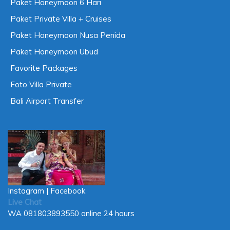
Paket Honeymoon 6 Hari
Paket Private Villa + Cruises
Paket Honeymoon Nusa Penida
Paket Honeymoon Ubud
Favorite Packages
Foto Villa Private
Bali Airport Transfer
Instagram
|
Facebook
Live Chat
WA
081803893550
online 24 hours