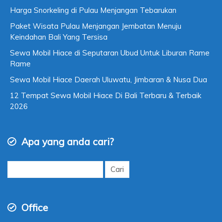
Harga Snorkeling di Pulau Menjangan Tebarukan
Paket Wisata Pulau Menjangan Jembatan Menuju
Keindahan Bali Yang Tersisa
Sewa Mobil Hiace di Seputaran Ubud Untuk Liburan Rame
Rame
Sewa Mobil Hiace Daerah Uluwatu, Jimbaran & Nusa Dua
12 Tempat Sewa Mobil Hiace Di Bali Terbaru & Terbaik
2026
Apa yang anda cari?
Cari
untuk:
Office