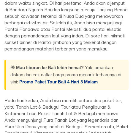
dalam waktu singkat. Di hari pertama, Anda akan dijemput
di Bandara Ngurah Rai dan langsung menuju Tanjung Benoa,
sebuah kawasan terkenal di Nusa Dua yang menawarkan
berbagai aktivitas air. Setelah itu, Anda bisa mengunjungi
Pantai Pandawa atau Pantai Melasti, dua pantai eksotis
dengan pemandangan laut yang indah. Di sore hari, nikmati
sunset dinner di Pantai Jimbaran yang terkenal dengan
pemandangan matahari terbenam yang memukau.
🎁
Mau liburan ke Bali lebih hemat?
Yuk, amankan
diskon dan cek daftar harga promo menarik terbarunya di
sini:
Promo Paket Tour Bali 4 Hari 3 Malam
Pada hari kedua, Anda bisa memilih antara dua paket tur,
yaitu Tanah Lot & Bedugul Tour atau Penglipuran &
Kintamani Tour. Paket Tanah Lot & Bedugul membawa
Anda mengunjungi Pura Tanah Lot yang legendaris dan
Pura Ulun Danu yang indah di Bedugul. Sementara itu, Paket