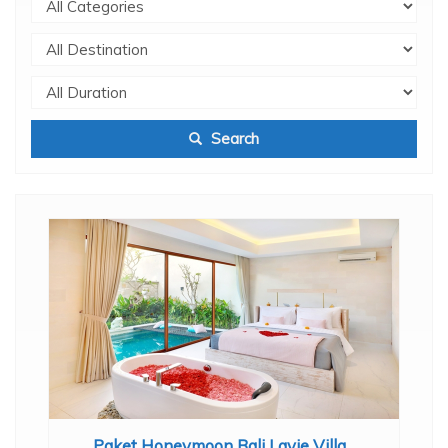
Search
ket Honeymoon Bali Lavie Villa...
Paket Honeymoo