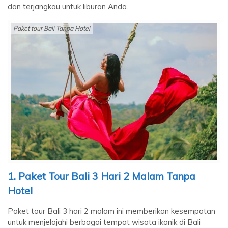
dan terjangkau untuk liburan Anda.
Paket tour Bali Tanpa Hotel
1.
Paket Tour Bali 3 Hari 2 Malam Tanpa
Hotel
Paket tour Bali 3 hari 2 malam ini memberikan kesempatan
untuk menjelajahi berbagai tempat wisata ikonik di Bali