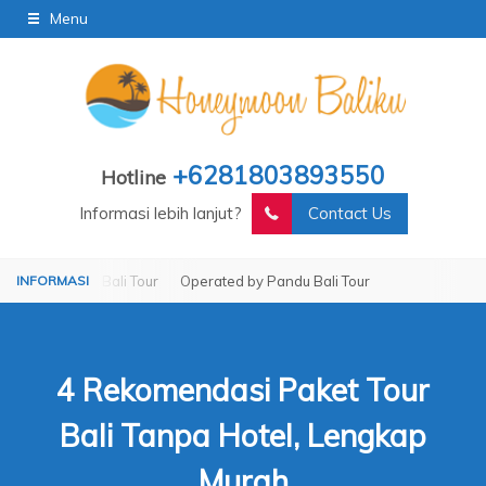
Menu
+6281803893550
Hotline
Informasi lebih lanjut?
Contact Us
andu Bali Tour
Operated by Pandu Bali Tour
4 Rekomendasi Paket Tour
Bali Tanpa Hotel, Lengkap
Murah