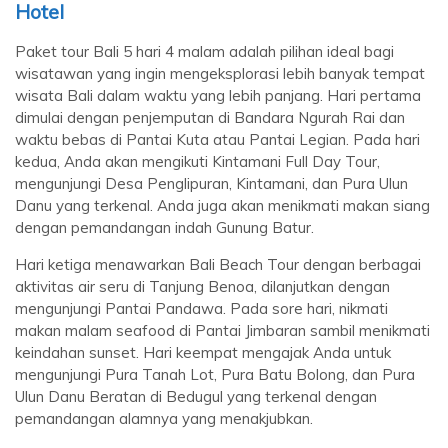
Hotel
Paket tour Bali 5 hari 4 malam adalah pilihan ideal bagi
wisatawan yang ingin mengeksplorasi lebih banyak tempat
wisata Bali dalam waktu yang lebih panjang. Hari pertama
dimulai dengan penjemputan di Bandara Ngurah Rai dan
waktu bebas di Pantai Kuta atau Pantai Legian. Pada hari
kedua, Anda akan mengikuti Kintamani Full Day Tour,
mengunjungi Desa Penglipuran, Kintamani, dan Pura Ulun
Danu yang terkenal. Anda juga akan menikmati makan siang
dengan pemandangan indah Gunung Batur.
Hari ketiga menawarkan Bali Beach Tour dengan berbagai
aktivitas air seru di Tanjung Benoa, dilanjutkan dengan
mengunjungi Pantai Pandawa. Pada sore hari, nikmati
makan malam seafood di Pantai Jimbaran sambil menikmati
keindahan sunset. Hari keempat mengajak Anda untuk
mengunjungi Pura Tanah Lot, Pura Batu Bolong, dan Pura
Ulun Danu Beratan di Bedugul yang terkenal dengan
pemandangan alamnya yang menakjubkan.