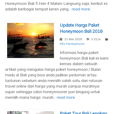
Honeymoon Bali 5 Hari 4 Malam Langsung saja, berikut ini
adalah berbagai tempat keren yang...
read more
Update Harga Paket
Honeymoon Bali 2018
21 Mei 2018
3.311x
Info Honeymoon
Informasi harga paket
honeymoon Bali kali ini kami
kemas dalam sebuah
artikel yang mengulas harga paket honeymoon / Bulan
madu di Bali yang bisa anda jadikan pedoman artau
tuntunan sebelum anda memilih salah satu dari ratusan
travel online dari harga yang murah sampai murahnya
super sehingga calon honeymooner pun bingung untuk
memilih mana harga murah...
read more
Paket Tour Bali Lengkap