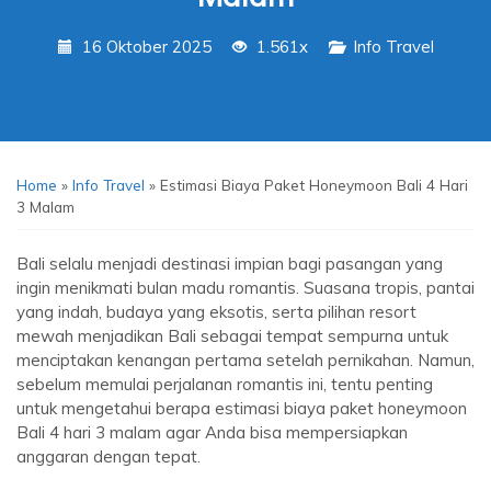
16 Oktober 2025
1.561x
Info Travel
Home
»
Info Travel
»
Estimasi Biaya Paket Honeymoon Bali 4 Hari
3 Malam
Bali selalu menjadi destinasi impian bagi pasangan yang
ingin menikmati bulan madu romantis. Suasana tropis, pantai
yang indah, budaya yang eksotis, serta pilihan resort
mewah menjadikan Bali sebagai tempat sempurna untuk
menciptakan kenangan pertama setelah pernikahan. Namun,
sebelum memulai perjalanan romantis ini, tentu penting
untuk mengetahui berapa estimasi biaya paket honeymoon
Bali 4 hari 3 malam agar Anda bisa mempersiapkan
anggaran dengan tepat.