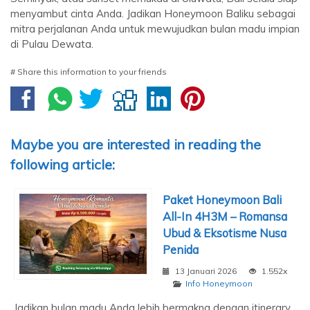
menyambut cinta Anda. Jadikan Honeymoon Baliku sebagai
mitra perjalanan Anda untuk mewujudkan bulan madu impian
di Pulau Dewata.
# Share this information to your friends
Maybe you are interested in reading the
following article:
Paket Honeymoon Bali
All-In 4H3M – Romansa
Ubud & Eksotisme Nusa
Penida
13 Januari 2026
1.552x
Info Honeymoon
Jadikan bulan madu Anda lebih bermakna dengan itinerary