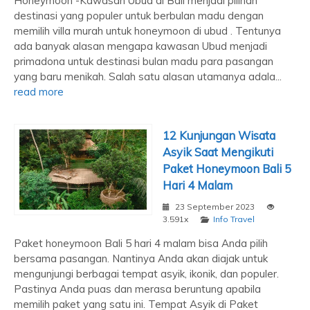
Honeymoon -Kawasan Ubud di Bali menjadi pilihan
destinasi yang populer untuk berbulan madu dengan
memilih villa murah untuk honeymoon di ubud . Tentunya
ada banyak alasan mengapa kawasan Ubud menjadi
primadona untuk destinasi bulan madu para pasangan
yang baru menikah. Salah satu alasan utamanya adala...
read more
12 Kunjungan Wisata
Asyik Saat Mengikuti
Paket Honeymoon Bali 5
Hari 4 Malam
23 September 2023
3.591x
Info Travel
Paket honeymoon Bali 5 hari 4 malam bisa Anda pilih
bersama pasangan. Nantinya Anda akan diajak untuk
mengunjungi berbagai tempat asyik, ikonik, dan populer.
Pastinya Anda puas dan merasa beruntung apabila
memilih paket yang satu ini. Tempat Asyik di Paket