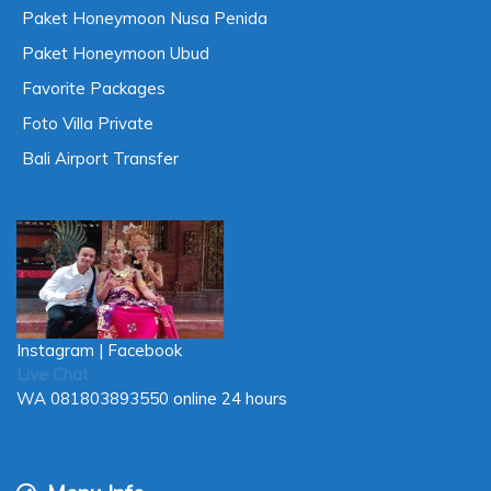
Paket Honeymoon Nusa Penida
Paket Honeymoon Ubud
Favorite Packages
Foto Villa Private
Bali Airport Transfer
Instagram
|
Facebook
Live Chat
WA
081803893550
online 24 hours