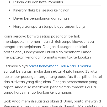
Pilihan villa dan hotel romantis
Itinerary fleksibel sesuai keinginan
Driver berpengalaman dan ramah
Harga transparan tanpa biaya tersembunyi
Kami percaya bahwa setiap pasangan berhak
mendapatkan momen indah di Bali tanpa khawatir soal
pengaturan perjalanan. Dengan dukungan tim lokal
profesional, Honeymoon Baliku siap membantu Anda
menciptakan kenangan romantis yang tak terlupakan.
Estimasi biaya
paket honeymoon Bali 4 hari 3 malam
sangat bervariasi, mulai dari sekitar 4 juta hingga 18 juta
rupiah per pasangan tergantung pada fasilitas, pilihan hotel,
dan aktivitas yang diinginkan. Dengan perencanaan yang
tepat, Anda bisa menikmati pengalaman romantis di Bali
tanpa harus mengorbankan kenyamanan.
Baik Anda memilih suasana alami di Ubud, pantai mewah di
Seminyak, atau sunset memukau di Uluwatu, Bali selalu siap