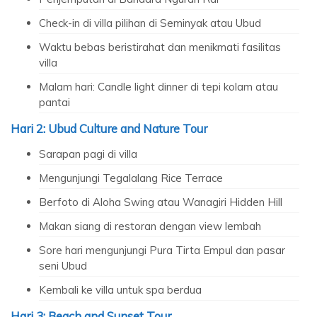
Check-in di villa pilihan di Seminyak atau Ubud
Waktu bebas beristirahat dan menikmati fasilitas
villa
Malam hari: Candle light dinner di tepi kolam atau
pantai
Hari 2: Ubud Culture and Nature Tour
Sarapan pagi di villa
Mengunjungi Tegalalang Rice Terrace
Berfoto di Aloha Swing atau Wanagiri Hidden Hill
Makan siang di restoran dengan view lembah
Sore hari mengunjungi Pura Tirta Empul dan pasar
seni Ubud
Kembali ke villa untuk spa berdua
Hari 3: Beach and Sunset Tour