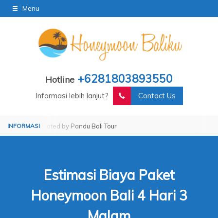
Menu
+6281803893550
Hotline
Informasi lebih lanjut?
Contact Us
Operated by Pandu Bali Tour
Operated by Pandu Bali Tour
Estimasi Biaya Paket
Honeymoon Bali 4 Hari 3
Malam