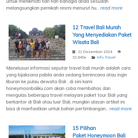
untuk menikmati hari hari bahagia anda sesudah
melangsungkan pernikah resmi menurut hu...
read more
12 Travel Bali Murah
Yang Menyediakan Paket
Wisata Bali
21 Desember 2024
32.840x
Info Travel
Menelusuri informasi seputar travel bali murah adalah cara
yang bijaksana pabila anda sedang berencana atau ingin
liburan ke pulau dewata Bali , di sini kami
honeymoonbaliku.com akan coba membahas dan
mengulas beberapa travel melayani paket tour Bali yang
berkantor di Bali atau luar Bali, mungkin ulasan artikel ini
bisa di manfaatkan untuk bahan pertimbangan...
read more
15 Pilihan
Paket Honeymoon Bali