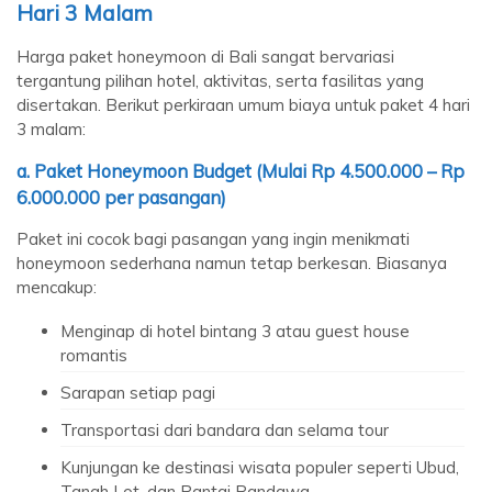
Hari 3 Malam
Harga paket honeymoon di Bali sangat bervariasi
tergantung pilihan hotel, aktivitas, serta fasilitas yang
disertakan. Berikut perkiraan umum biaya untuk paket 4 hari
3 malam:
a. Paket Honeymoon Budget (Mulai Rp 4.500.000 – Rp
6.000.000 per pasangan)
Paket ini cocok bagi pasangan yang ingin menikmati
honeymoon sederhana namun tetap berkesan. Biasanya
mencakup:
Menginap di hotel bintang 3 atau guest house
romantis
Sarapan setiap pagi
Transportasi dari bandara dan selama tour
Kunjungan ke destinasi wisata populer seperti Ubud,
Tanah Lot, dan Pantai Pandawa