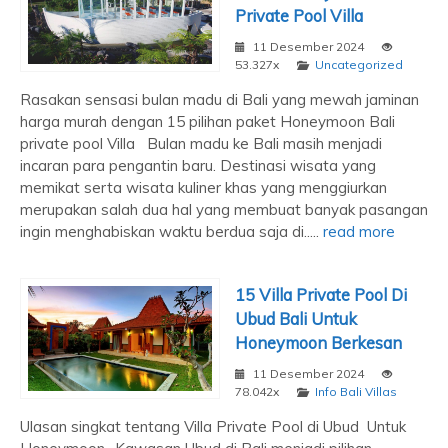
Private Pool Villa
11 Desember 2024
53.327x
Uncategorized
Rasakan sensasi bulan madu di Bali yang mewah jaminan
harga murah dengan 15 pilihan paket Honeymoon Bali
private pool Villa Bulan madu ke Bali masih menjadi
incaran para pengantin baru. Destinasi wisata yang
memikat serta wisata kuliner khas yang menggiurkan
merupakan salah dua hal yang membuat banyak pasangan
ingin menghabiskan waktu berdua saja di.....
read more
15 Villa Private Pool Di
Ubud Bali Untuk
Honeymoon Berkesan
11 Desember 2024
78.042x
Info Bali Villas
Ulasan singkat tentang Villa Private Pool di Ubud Untuk