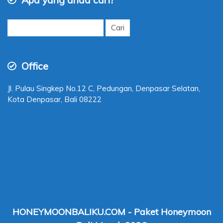
Cari
untuk:
Office
Jl. Pulau Singkep No.12 C, Pedungan, Denpasar Selatan,
Kota Denpasar, Bali 08222
HONEYMOONBALIKU.COM - Paket Honeymoon