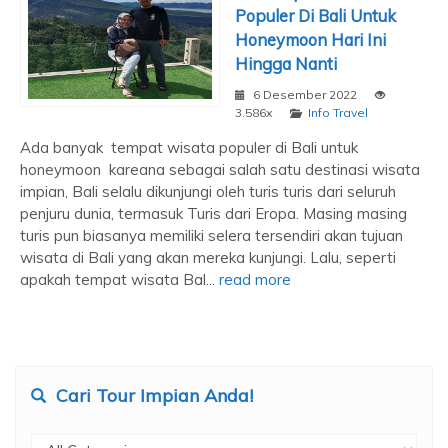
Populer Di Bali Untuk
Honeymoon Hari Ini
Hingga Nanti
6 Desember 2022
3.586x
Info Travel
Ada banyak tempat wisata populer di Bali untuk
honeymoon kareana sebagai salah satu destinasi wisata
impian, Bali selalu dikunjungi oleh turis turis dari seluruh
penjuru dunia, termasuk Turis dari Eropa. Masing masing
turis pun biasanya memiliki selera tersendiri akan tujuan
wisata di Bali yang akan mereka kunjungi. Lalu, seperti
apakah tempat wisata Bal...
read more
Cari Tour Impian Anda!