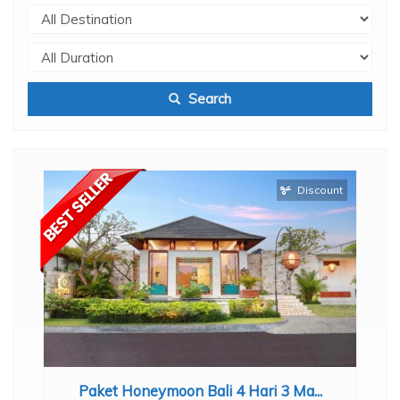
Search
Discount
.
Paket Honeymoon Bali 4 Hari 3 Ma...