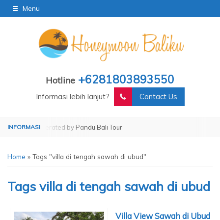
Menu
+6281803893550
Hotline
Informasi lebih lanjut?
Contact Us
 Tour
Operated by Pandu Bali Tour
Home
»
Tags "villa di tengah sawah di ubud"
Tags
villa di tengah sawah di ubud
Villa View Sawah di Ubud