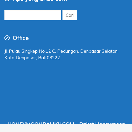
Cari
untuk:
Office
Jl. Pulau Singkep No.12 C, Pedungan, Denpasar Selatan,
Kota Denpasar, Bali 08222
HONEYMOONBALIKU.COM - Paket Honeymoon