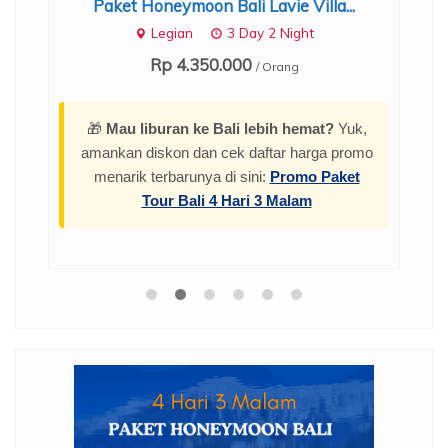
Paket Honeymoon Bali Lavie Villa...
.
Legian
3 Day 2 Night
Rp 4.350.000
/ Orang
🎁
Mau liburan ke Bali lebih hemat?
Yuk,
amankan diskon dan cek daftar harga promo
menarik terbarunya di sini:
Promo Paket
Tour Bali 4 Hari 3 Malam