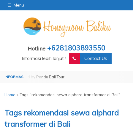
Menu
+6281803893550
Hotline
Informasi lebih lanjut?
Contact Us
Operated by Pandu Bali Tour
Home
»
Tags "rekomendasi sewa alphard transformer di Bali"
Tags
rekomendasi sewa alphard
transformer di Bali