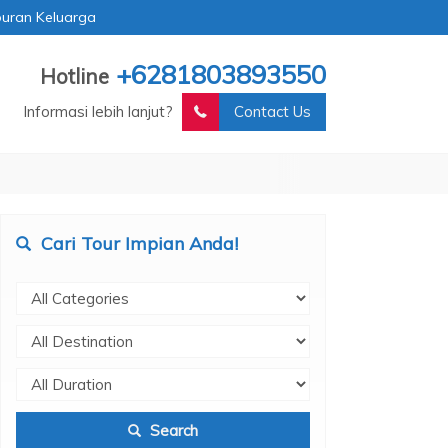
buran Keluarga
+6281803893550
Hotline
Informasi lebih lanjut?
Contact Us
Cari Tour Impian Anda!
Search