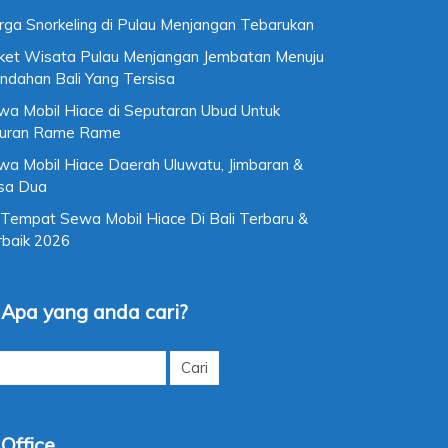
rga Snorkeling di Pulau Menjangan Tebarukan
ket Wisata Pulau Menjangan Jembatan Menuju
ndahan Bali Yang Tersisa
wa Mobil Hiace di Seputaran Ubud Untuk
buran Rame Rame
wa Mobil Hiace Daerah Uluwatu, Jimbaran &
sa Dua
 Tempat Sewa Mobil Hiace Di Bali Terbaru &
rbaik 2026
Apa yang anda cari?
k: