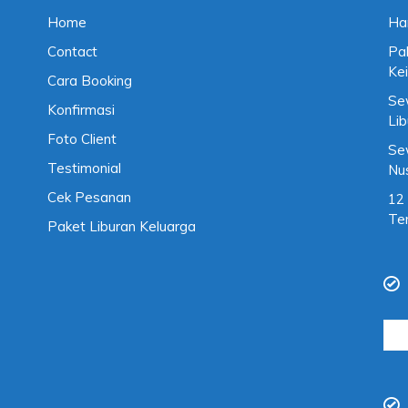
Home
Ha
Contact
Pa
Kei
Cara Booking
Se
Konfirmasi
Li
Foto Client
Se
Testimonial
Nu
Cek Pesanan
12
Te
Paket Liburan Keluarga
Cari
untu