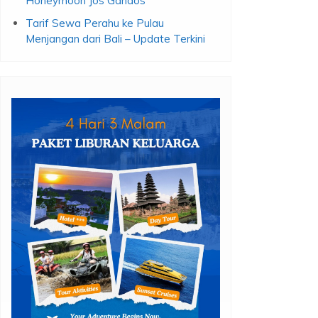
Honeymoon Jos Gandos
Tarif Sewa Perahu ke Pulau
Menjangan dari Bali – Update Terkini