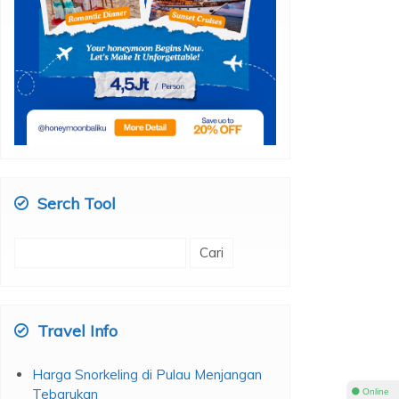
Serch Tool
Cari
untuk:
Travel Info
Harga Snorkeling di Pulau Menjangan
⚫ Online