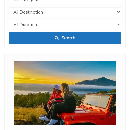
Search
.