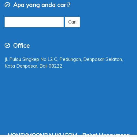
Apa yang anda cari?
Cari
untuk:
Office
Jl. Pulau Singkep No.12 C, Pedungan, Denpasar Selatan,
Kota Denpasar, Bali 08222
HONEYMOONBALIKU.COM - Paket Honeymoon