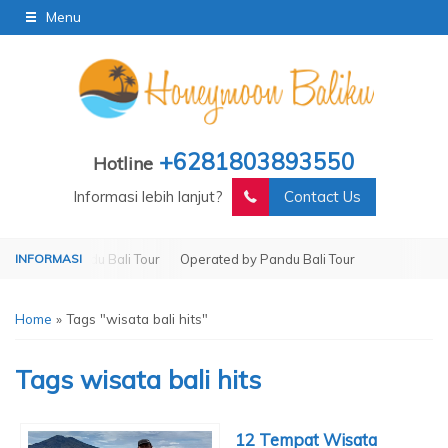
Menu
+6281803893550
Hotline
Informasi lebih lanjut?
Contact Us
ed by Pandu Bali Tour
Operated by Pandu Bali Tour
Home
»
Tags "wisata bali hits"
Tags
wisata bali hits
12 Tempat Wisata