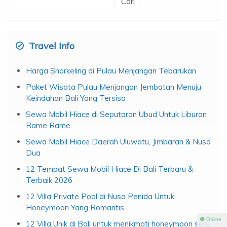
untuk:
Travel Info
Harga Snorkeling di Pulau Menjangan Tebarukan
Paket Wisata Pulau Menjangan Jembatan Menuju
Keindahan Bali Yang Tersisa
Sewa Mobil Hiace di Seputaran Ubud Untuk Liburan
Rame Rame
Sewa Mobil Hiace Daerah Uluwatu, Jimbaran & Nusa
Dua
12 Tempat Sewa Mobil Hiace Di Bali Terbaru &
Terbaik 2026
12 Villa Private Pool di Nusa Penida Untuk
Honeymoon Yang Romantis
⚫ Online
12 Villa Unik di Bali untuk menikmati honeymoon seru