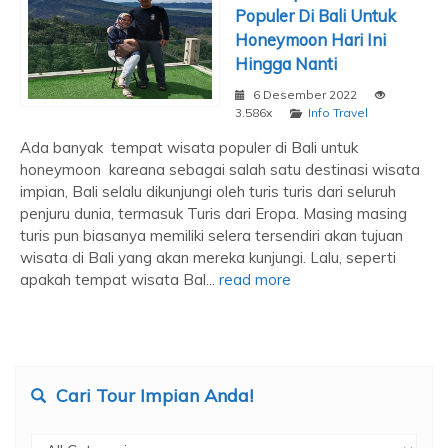
Populer Di Bali Untuk
Honeymoon Hari Ini
Hingga Nanti
6 Desember 2022
3.586x
Info Travel
Ada banyak tempat wisata populer di Bali untuk
honeymoon kareana sebagai salah satu destinasi wisata
impian, Bali selalu dikunjungi oleh turis turis dari seluruh
penjuru dunia, termasuk Turis dari Eropa. Masing masing
turis pun biasanya memiliki selera tersendiri akan tujuan
wisata di Bali yang akan mereka kunjungi. Lalu, seperti
apakah tempat wisata Bal...
read more
Cari Tour Impian Anda!