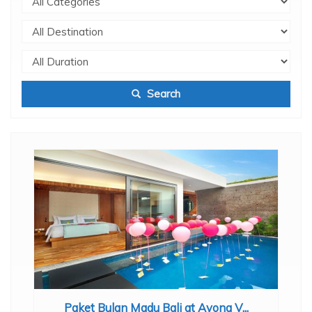
Search
Paket Bulan Madu Bali at Ayona V...