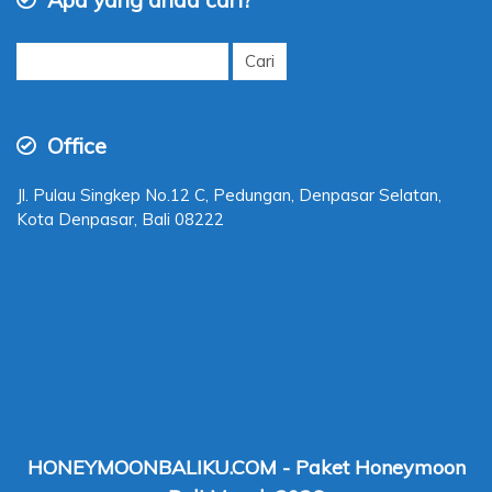
Cari
untuk:
Office
Jl. Pulau Singkep No.12 C, Pedungan, Denpasar Selatan,
Kota Denpasar, Bali 08222
HONEYMOONBALIKU.COM - Paket Honeymoon