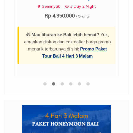
Seminyak
3 Day 2 Night
Rp 4.350.000
/ Orang
🎁
Mau liburan ke Bali lebih hemat?
Yuk,
amankan diskon dan cek daftar harga promo
menarik terbarunya di sini:
Promo Paket
Tour Bali 4 Hari 3 Malam