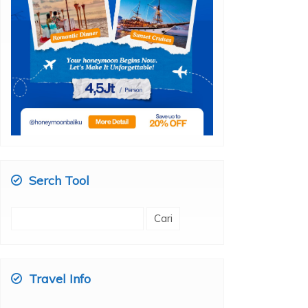
Serch Tool
Cari
untuk:
Travel Info