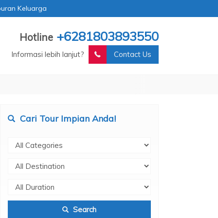
buran Keluarga
+6281803893550
Hotline
Informasi lebih lanjut?
Contact Us
Cari Tour Impian Anda!
Search