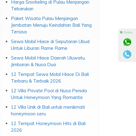
Harga Snorkeling di Pulau Menjangan
Tebarukan
Paket Wisata Pulau Menjangan
Jembatan Menuju Keindahan Bali Yang
Tersisa
⚫ Online
Sewa Mobil Hiace di Seputaran Ubud
Untuk Liburan Rame Rame
Sewa Mobil Hiace Daerah Uluwatu,
Jimbaran & Nusa Dua
12 Tempat Sewa Mobil Hiace Di Bali
Terbaru & Terbaik 2026
12 Villa Private Pool di Nusa Penida
Untuk Honeymoon Yang Romantis
12 Villa Unik di Bali untuk menikmati
honeymoon seru
12 Tempat Honeymoon Hits di Bali
2026