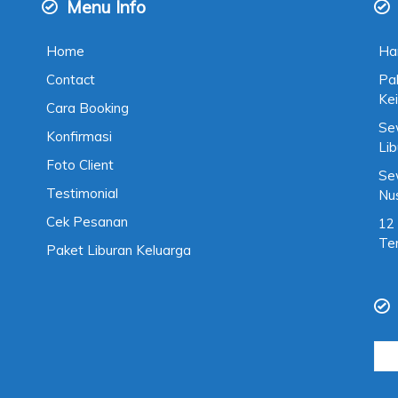
Menu Info
Home
Ha
Contact
Pa
Kei
Cara Booking
Se
Konfirmasi
Li
Foto Client
Se
Testimonial
Nu
Cek Pesanan
12
Te
Paket Liburan Keluarga
Cari
untu