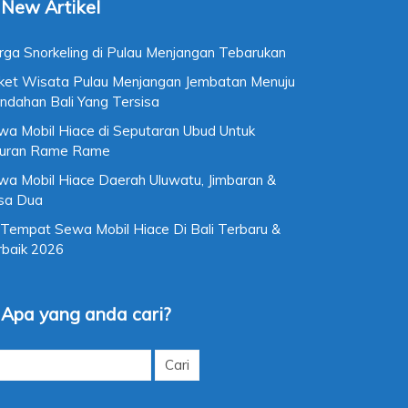
New Artikel
rga Snorkeling di Pulau Menjangan Tebarukan
ket Wisata Pulau Menjangan Jembatan Menuju
ndahan Bali Yang Tersisa
wa Mobil Hiace di Seputaran Ubud Untuk
buran Rame Rame
wa Mobil Hiace Daerah Uluwatu, Jimbaran &
sa Dua
 Tempat Sewa Mobil Hiace Di Bali Terbaru &
rbaik 2026
Apa yang anda cari?
k: