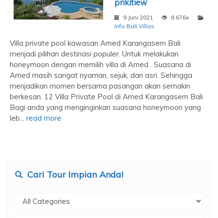
prikitiew
9 Juni 2021
8.676x
Info Bali Villas
Villa private pool kawasan Amed Karangasem Bali
menjadi pilihan destinasi populer. Untuk melakukan
honeymoon dengan memilih villa di Amed . Suasana di
Amed masih sangat nyaman, sejuk, dan asri. Sehingga
menjadikan momen bersama pasangan akan semakin
berkesan. 12 Villa Private Pool di Amed Karangasem Bali
Bagi anda yang menginginkan suasana honeymoon yang
leb...
read more
Cari Tour Impian Anda!