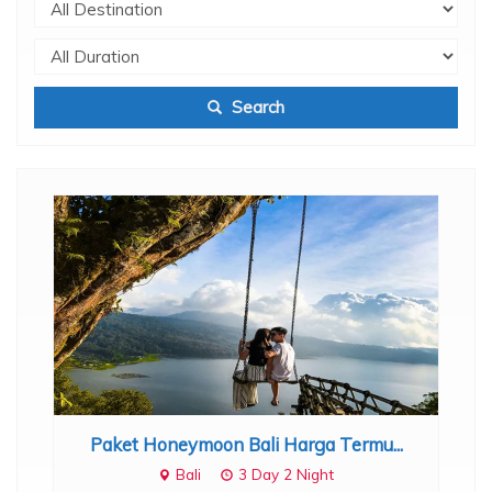
Search
Paket Honeymoon Bali Harga Termu...
Bali
3 Day 2 Night