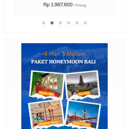
Rp 1.987.600
/ Orang
,
mo