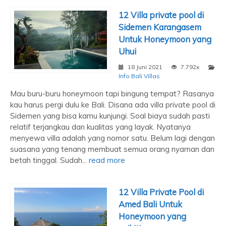
12 Villa private pool di
Sidemen Karangasem
Untuk Honeymoon yang
Uhui
18 Juni 2021
7.792x
Info Bali Villas
Mau buru-buru honeymoon tapi bingung tempat? Rasanya
kau harus pergi dulu ke Bali. Disana ada villa private pool di
Sidemen yang bisa kamu kunjungi. Soal biaya sudah pasti
relatif terjangkau dan kualitas yang layak. Nyatanya
menyewa villa adalah yang nomor satu. Belum lagi dengan
suasana yang tenang membuat semua orang nyaman dan
betah tinggal. Sudah...
read more
12 Villa Private Pool di
Amed Bali Untuk
Honeymoon yang