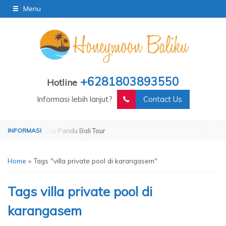
Menu
+6281803893550
Hotline
Informasi lebih lanjut?
Contact Us
Operated by Pandu Bali Tour
Home
»
Tags "villa private pool di karangasem"
Tags
villa private pool di
karangasem