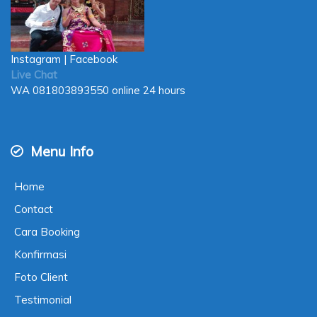
Instagram
|
Facebook
Live Chat
WA
081803893550
online 24 hours
Menu Info
Home
Contact
Cara Booking
Konfirmasi
Foto Client
Testimonial