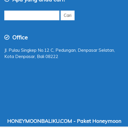
Cari
untuk:
Office
Jl. Pulau Singkep No.12 C, Pedungan, Denpasar Selatan,
Kota Denpasar, Bali 08222
HONEYMOONBALIKU.COM - Paket Honeymoon