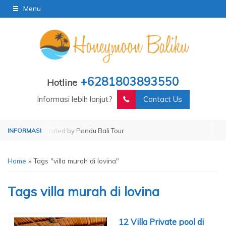
Menu
+6281803893550
Hotline
Informasi lebih lanjut?
Contact Us
Tour
Operated by Pandu Bali Tour
Home
»
Tags "villa murah di lovina"
Tags
villa murah di lovina
12 Villa Private pool di