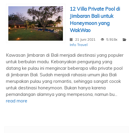
12 Villa Private Pool di
Jimbaran Bali untuk
Honeymoon yang
WakWao
21 Juni 2021
5.918x
Info Travel
Kawasan Jimbaran di Bali menjadi destinasi yang populer
untuk berbulan madu. Kebanyakan pengunjung yang
datang ke pulau ini mengincar beberapa villa private pool
di Jimbaran Bali. Sudah menjadi rahasia umum jika Bali
merupakan pulau yang romantis, sehingga sangat cocok
untuk destinasi honeymoon. Bukan hanya karena
pemandangan alamnya yang mempesona, namun bu...
read more