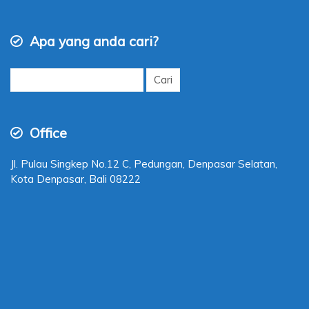
Apa yang anda cari?
Cari
untuk:
Office
Jl. Pulau Singkep No.12 C, Pedungan, Denpasar Selatan,
Kota Denpasar, Bali 08222