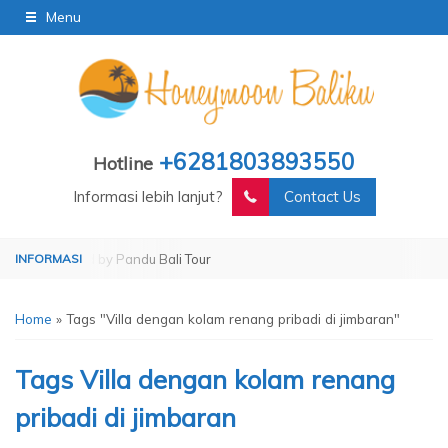
Menu
+6281803893550
Hotline
Informasi lebih lanjut?
Contact Us
Operated by Pandu Bali Tour
Home
»
Tags "Villa dengan kolam renang pribadi di jimbaran"
Tags
Villa dengan kolam renang
pribadi di jimbaran