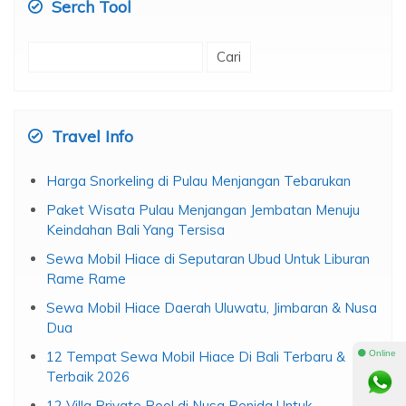
Serch Tool
Cari
untuk:
Travel Info
Harga Snorkeling di Pulau Menjangan Tebarukan
Paket Wisata Pulau Menjangan Jembatan Menuju
Keindahan Bali Yang Tersisa
Sewa Mobil Hiace di Seputaran Ubud Untuk Liburan
Rame Rame
Sewa Mobil Hiace Daerah Uluwatu, Jimbaran & Nusa
Dua
⚫ Online
12 Tempat Sewa Mobil Hiace Di Bali Terbaru &
Terbaik 2026
12 Villa Private Pool di Nusa Penida Untuk