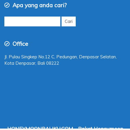
Apa yang anda cari?
Cari
untuk:
Office
Jl. Pulau Singkep No.12 C, Pedungan, Denpasar Selatan,
Kota Denpasar, Bali 08222
HONEYMOONBALIKU.COM - Paket Honeymoon