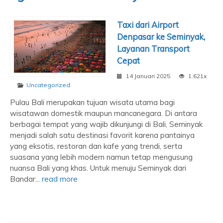
Taxi dari Airport
Denpasar ke Seminyak,
Layanan Transport
Cepat
14 Januari 2025
1.621x
Uncategorized
Pulau Bali merupakan tujuan wisata utama bagi
wisatawan domestik maupun mancanegara. Di antara
berbagai tempat yang wajib dikunjungi di Bali, Seminyak
menjadi salah satu destinasi favorit karena pantainya
yang eksotis, restoran dan kafe yang trendi, serta
suasana yang lebih modern namun tetap mengusung
nuansa Bali yang khas. Untuk menuju Seminyak dari
Bandar...
read more