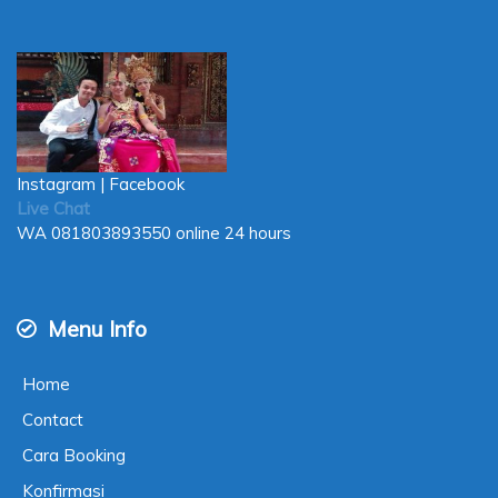
Instagram
|
Facebook
Live Chat
WA
081803893550
online 24 hours
Menu Info
Home
Contact
Cara Booking
Konfirmasi