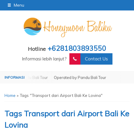
Menu
+6281803893550
Hotline
Informasi lebih lanjut?
Contact Us
ed by Pandu Bali Tour
Operated by Pandu Bali Tour
Home
»
Tags "Transport dari Airport Bali Ke Lovina"
Tags
Transport dari Airport Bali Ke
Lovina