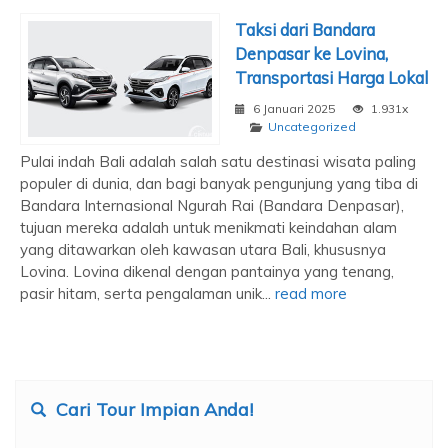
Taksi dari Bandara
Denpasar ke Lovina,
Transportasi Harga Lokal
6 Januari 2025
1.931x
Uncategorized
Pulai indah Bali adalah salah satu destinasi wisata paling
populer di dunia, dan bagi banyak pengunjung yang tiba di
Bandara Internasional Ngurah Rai (Bandara Denpasar),
tujuan mereka adalah untuk menikmati keindahan alam
yang ditawarkan oleh kawasan utara Bali, khususnya
Lovina. Lovina dikenal dengan pantainya yang tenang,
pasir hitam, serta pengalaman unik...
read more
Cari Tour Impian Anda!