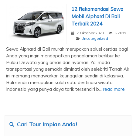
12 Rekomendasi Sewa
Mobil Alphard Di Bali
Terbaik 2024
7 Oktober 2023
5.783x
Uncategorized
Sewa Alphard di Bali murah merupakan solusi cerdas bagi
Anda yang ingin mendapatkan pengalaman berlibur ke
Pulau Dewata yang aman dan nyaman. Ya, moda
transportasi yang semakin diminati oleh selebriti Tanah Air
ini memang menawarkan keunggulan sendiri di kelasnya.
Bali sendiri merupakan salah satu destinasi wisata
Indonesia yang punya daya tarik tersendiri b...
read more
Cari Tour Impian Anda!