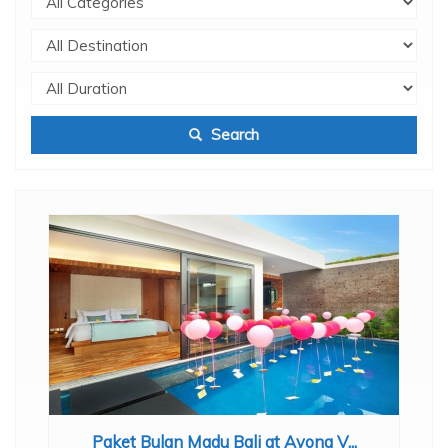
Search
Paket Bulan Madu Bali at Ayona V...