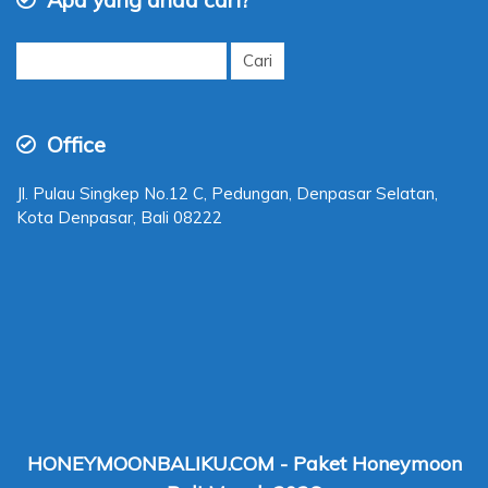
Cari
untuk:
Office
Jl. Pulau Singkep No.12 C, Pedungan, Denpasar Selatan,
Kota Denpasar, Bali 08222
HONEYMOONBALIKU.COM - Paket Honeymoon