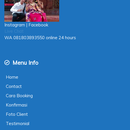
Instagram
|
Facebook
Live Chat
WA
081803893550
online 24 hours
Menu Info
Home
Contact
Cara Booking
Konfirmasi
Foto Client
Testimonial