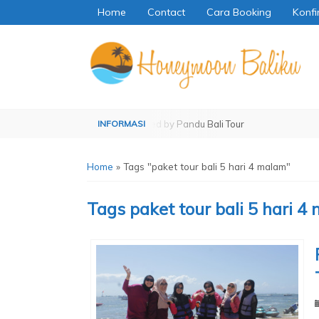
Home
Contact
Cara Booking
Konfi
Operated by Pandu Bali Tour
Operated by Pandu Ba
Home
»
Tags "paket tour bali 5 hari 4 malam"
Tags
paket tour bali 5 hari 4