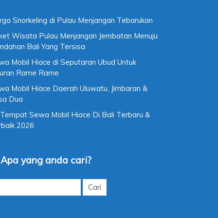
rga Snorkeling di Pulau Menjangan Tebarukan
ket Wisata Pulau Menjangan Jembatan Menuju
ndahan Bali Yang Tersisa
wa Mobil Hiace di Seputaran Ubud Untuk
buran Rame Rame
wa Mobil Hiace Daerah Uluwatu, Jimbaran &
sa Dua
 Tempat Sewa Mobil Hiace Di Bali Terbaru &
rbaik 2026
Apa yang anda cari?
k: