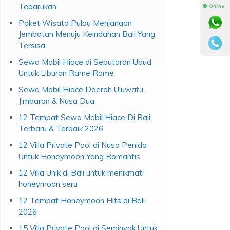
Tebarukan
⚫ Online
Paket Wisata Pulau Menjangan
Jembatan Menuju Keindahan Bali Yang
Tersisa
Sewa Mobil Hiace di Seputaran Ubud
Untuk Liburan Rame Rame
Sewa Mobil Hiace Daerah Uluwatu,
Jimbaran & Nusa Dua
12 Tempat Sewa Mobil Hiace Di Bali
Terbaru & Terbaik 2026
12 Villa Private Pool di Nusa Penida
Untuk Honeymoon Yang Romantis
12 Villa Unik di Bali untuk menikmati
honeymoon seru
12 Tempat Honeymoon Hits di Bali
2026
15 Villa Private Pool di Seminyak Untuk