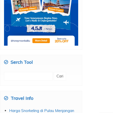
Serch Tool
Cari
untuk:
Travel Info
Harga Snorkeling di Pulau Menjangan