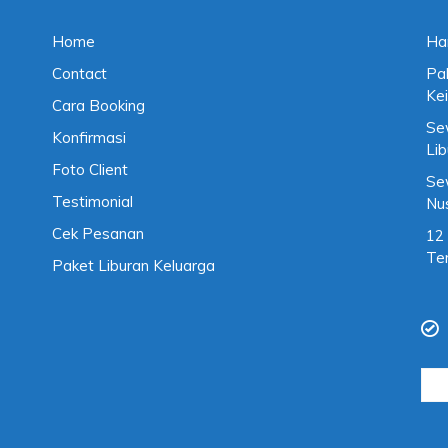
Home
Ha
Contact
Pa
Kei
Cara Booking
Se
Konfirmasi
Li
Foto Client
Se
Testimonial
Nu
Cek Pesanan
12
Te
Paket Liburan Keluarga
Cari
untu