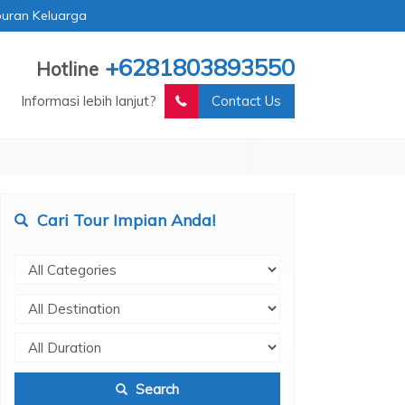
buran Keluarga
+6281803893550
Hotline
Informasi lebih lanjut?
Contact Us
Cari Tour Impian Anda!
Search