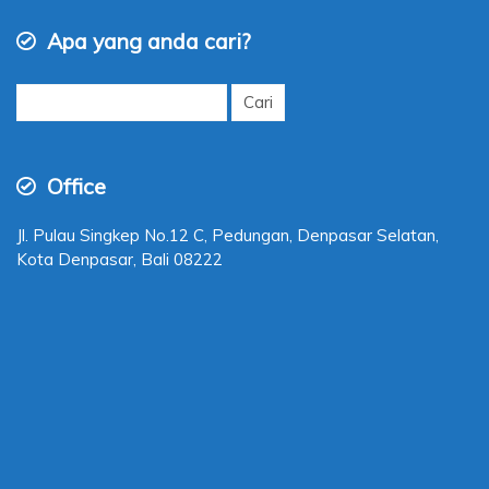
Apa yang anda cari?
Cari
untuk:
Office
Jl. Pulau Singkep No.12 C, Pedungan, Denpasar Selatan,
Kota Denpasar, Bali 08222