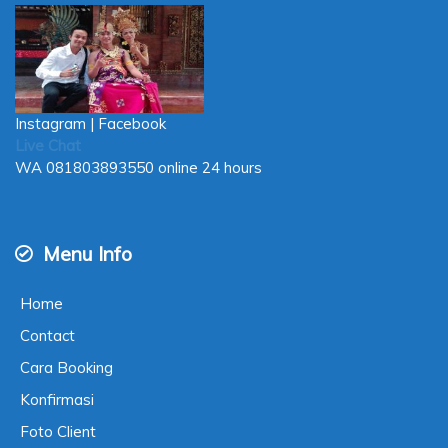
Instagram
|
Facebook
Live Chat
WA
081803893550
online 24 hours
Menu Info
Home
Contact
Cara Booking
Konfirmasi
Foto Client