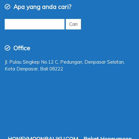
Apa yang anda cari?
Cari
untuk:
Office
Jl. Pulau Singkep No.12 C, Pedungan, Denpasar Selatan,
Kota Denpasar, Bali 08222
HONEYMOONBALIKU.COM - Paket Honeymoon