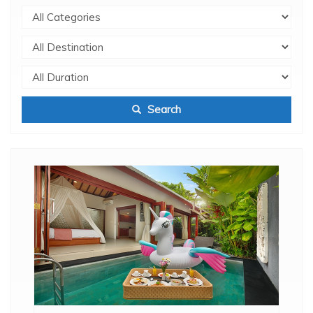
Search